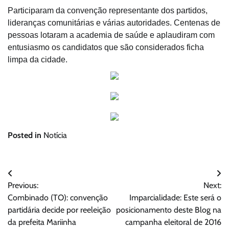
Participaram da convenção representante dos partidos,
lideranças comunitárias e várias autoridades. Centenas de
pessoas lotaram a academia de saúde e aplaudiram com
entusiasmo os candidatos que são considerados ficha
limpa da cidade.
Posted in
Notícia
Navegação
Previous:
Next:
de
Combinado (TO): convenção
Imparcialidade: Este será o
Post
partidária decide por reeleição
posicionamento deste Blog na
da prefeita Mariinha
campanha eleitoral de 2016