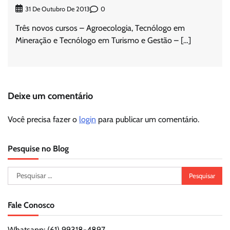
0
31 De Outubro De 2013
Três novos cursos – Agroecologia, Tecnólogo em
Mineração e Tecnólogo em Turismo e Gestão – […]
Deixe um comentário
Você precisa fazer o
login
para publicar um comentário.
Pesquise no Blog
Pesquisar
por:
Fale Conosco
Whatsapp: (61) 99318-4897