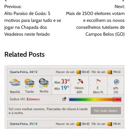
Navegação
Previous:
Next:
de
Alto Paraíso de Goiás: 5
Mais de 2500 eleitores votam
Post
motivos para largar tudo e se
e escolhem os novos
jogar na Chapada dos
conselheiros tutelares de
Veadeiros neste feriado
Campos Belos (GO)
Related Posts