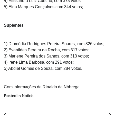
4) Elissandra Luiz Cursino, com 373 votos;
5) Elda Marques Gonçalves com 344 votos;
Suplentes
1) Diomédia Rodrigues Pereira Soares, com 326 votos;
2) Evanildes Pereira da Rocha, com 317 votos;
3) Marlene Pereira dos Santos, com 313 votos;
4) Irene Lima Barbosa, com 291 votos;
5) Abdiel Gomes de Souza, com 284 votos.
Com informações de
Rinaldo da Nóbrega
Posted in
Notícia