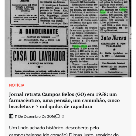
NOTÍCIA
Jornal retrata Campos Belos (GO) em 1958: um
farmacêutico, uma pensão, um caminhão, cinco
bicicletas e 7 mil quilos de rapadura
0
11 De Dezembro De 2016
Um lindo achado histórico, descoberto pelo
camposbelense (de coração) Dimas Justo, servidor do