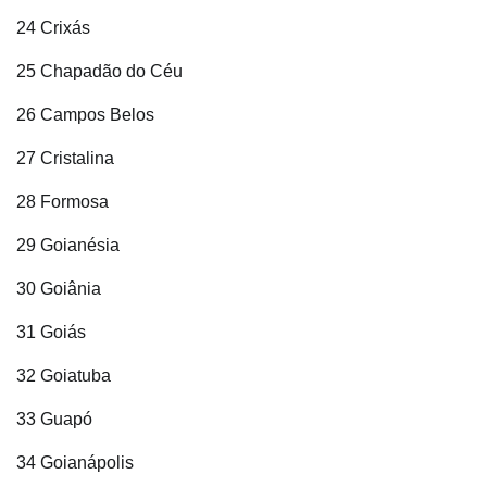
24 Crixás
25 Chapadão do Céu
26 Campos Belos
27 Cristalina
28 Formosa
29 Goianésia
30 Goiânia
31 Goiás
32 Goiatuba
33 Guapó
34 Goianápolis