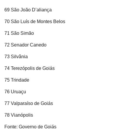
69 São João D’aliança
70 São Luís de Montes Belos
71 São Simão
72 Senador Canedo
73 Silvânia
74 Terezópolis de Goiás
75 Trindade
76 Uruaçu
77 Valparaíso de Goiás
78 Vianópolis
Fonte: Governo de Goiás