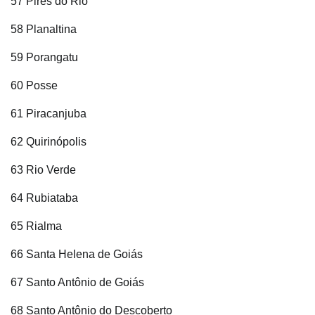
57 Pires do Rio
58 Planaltina
59 Porangatu
60 Posse
61 Piracanjuba
62 Quirinópolis
63 Rio Verde
64 Rubiataba
65 Rialma
66 Santa Helena de Goiás
67 Santo Antônio de Goiás
68 Santo Antônio do Descoberto