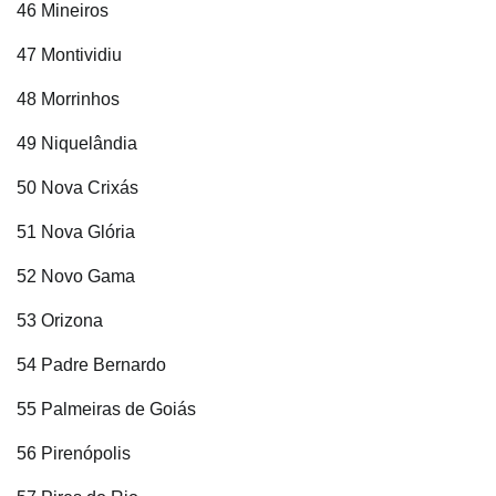
46 Mineiros
47 Montividiu
48 Morrinhos
49 Niquelândia
50 Nova Crixás
51 Nova Glória
52 Novo Gama
53 Orizona
54 Padre Bernardo
55 Palmeiras de Goiás
56 Pirenópolis