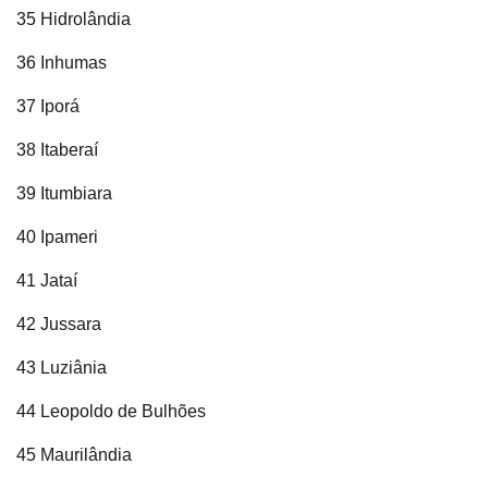
35 Hidrolândia
36 Inhumas
37 Iporá
38 Itaberaí
39 Itumbiara
40 Ipameri
41 Jataí
42 Jussara
43 Luziânia
44 Leopoldo de Bulhões
45 Maurilândia