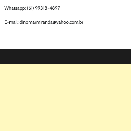
Whatsapp: (61) 99318-4897
E-mail: dinomarmiranda@yahoo.com.br