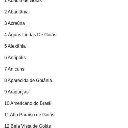
1 Abadia de Goiás
2 Abadiânia
3 Acreúna
4 Águas Lindas De Goiás
5 Alexânia
6 Anápolis
7 Anicuns
8 Aparecida de Goiânia
9 Aragarças
10 Americano do Brasil
11 Alto Paraíso de Goiás
12 Bela Vista de Goiás