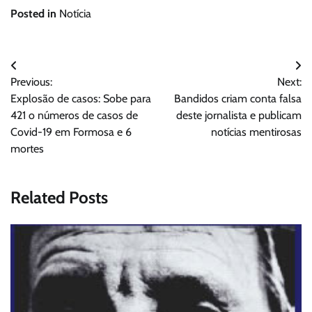
Posted in
Notícia
Navegação
Previous:
Next:
de
Explosão de casos: Sobe para
Bandidos criam conta falsa
Post
421 o números de casos de
deste jornalista e publicam
Covid-19 em Formosa e 6
notícias mentirosas
mortes
Related Posts