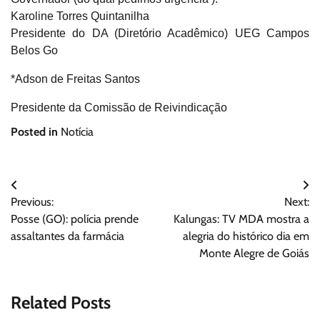
Karoline Torres Quintanilha
Presidente do DA (Diretório Acadêmico) UEG Campos
Belos Go
*Adson de Freitas Santos
Presidente da Comissão de Reivindicação
Posted in
Notícia
Navegação
Previous:
Next:
de
Posse (GO): polícia prende
Kalungas: TV MDA mostra a
Post
assaltantes da farmácia
alegria do histórico dia em
Monte Alegre de Goiás
Related Posts