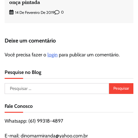
onça pintada
0
14 De Fevereiro De 2019
Deixe um comentário
Você precisa fazer o
login
para publicar um comentário.
Pesquise no Blog
Pesquisar
por:
Fale Conosco
Whatsapp: (61) 99318-4897
E-mail: dinomarmiranda@yahoo.com.br