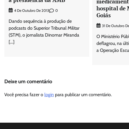
medicament
hospital de 
0
4 De Outubro De 2013
Goiás
Dando sequência à produção de
31 De Outubro D
podcasts do Superior Tribunal Militar
(STM), o jornalista Dinomar Miranda
O Ministério Púb
[…]
deflagrou, na últ
a Operação Escul
Deixe um comentário
Você precisa fazer o
login
para publicar um comentário.