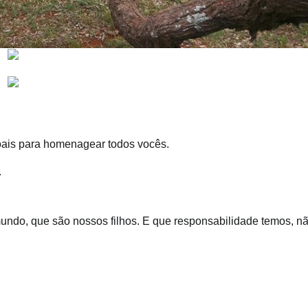
ssoais para homenagear todos vocês.
.
undo, que são nossos filhos. E que responsabilidade temos, n