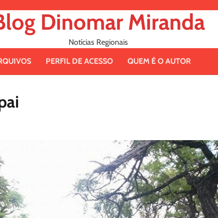
Blog Dinomar Miranda
Notícias Regionais
RQUIVOS
PERFIL DE ACESSO
QUEM É O AUTOR
pai