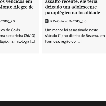
os vencidos em
assalto recente, ele teria
Monte Alegre de
deixado um adolescente
paraplégico na localidade
0
0
e 2018
12 De Outubro De 2015
lico de Goiás
Um menor foi assassinado neste
ima sexta-feira (26/10)
sábado (11) no distrito de Bezerra, em
ápio, na mitologia […]
Formosa, região do […]