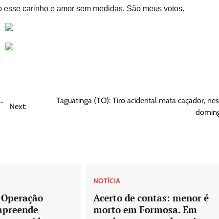
do esse carinho e amor sem medidas. São meus votos.
s…
Taguatinga (TO): Tiro acidental mata caçador, nes
Next:
domin
NOTÍCIA
 Operação
Acerto de contas: menor é
 apreende
morto em Formosa. Em