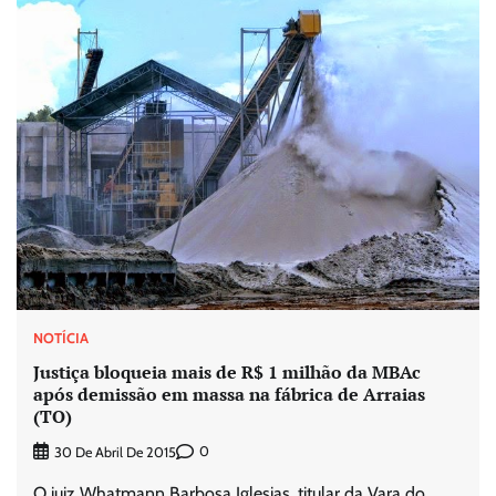
NOTÍCIA
Justiça bloqueia mais de R$ 1 milhão da MBAc
após demissão em massa na fábrica de Arraias
(TO)
0
30 De Abril De 2015
O juiz Whatmann Barbosa Iglesias, titular da Vara do