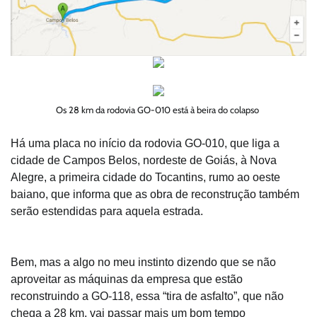
Os 28 km da rodovia GO-010 está à beira do colapso
Há uma placa no início da rodovia GO-010, que liga a
cidade de Campos Belos, nordeste de Goiás, à Nova
Alegre, a primeira cidade do Tocantins, rumo ao oeste
baiano, que informa que as obra de reconstrução também
serão estendidas para aquela estrada.
Bem, mas a algo no meu instinto dizendo que se não
aproveitar as máquinas da empresa que estão
reconstruindo a GO-118, essa “tira de asfalto”, que não
chega a 28 km, vai passar mais um bom tempo