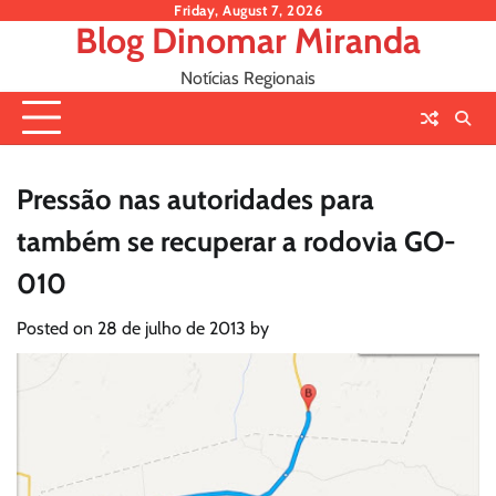
Skip
Friday, August 7, 2026
Blog Dinomar Miranda
to
content
Notícias Regionais
Pressão nas autoridades para
também se recuperar a rodovia GO-
010
Posted on
28 de julho de 2013
by