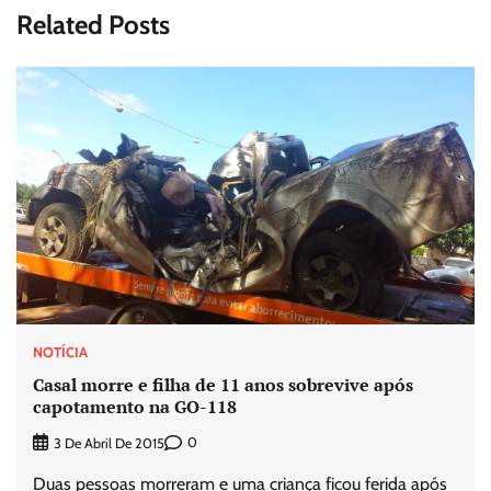
Related Posts
NOTÍCIA
Casal morre e filha de 11 anos sobrevive após
capotamento na GO-118
0
3 De Abril De 2015
Duas pessoas morreram e uma criança ficou ferida após