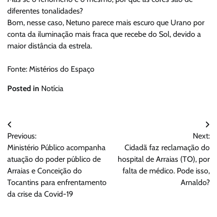
diferentes tonalidades?
Bom, nesse caso, Netuno parece mais escuro que Urano por
conta da iluminação mais fraca que recebe do Sol, devido a
maior distância da estrela.
Fonte: Mistérios do Espaço
Posted in
Notícia
Navegação
Previous:
Next:
de
Ministério Público acompanha
Cidadã faz reclamação do
Post
atuação do poder público de
hospital de Arraias (TO), por
Arraias e Conceição do
falta de médico. Pode isso,
Tocantins para enfrentamento
Arnaldo?
da crise da Covid-19