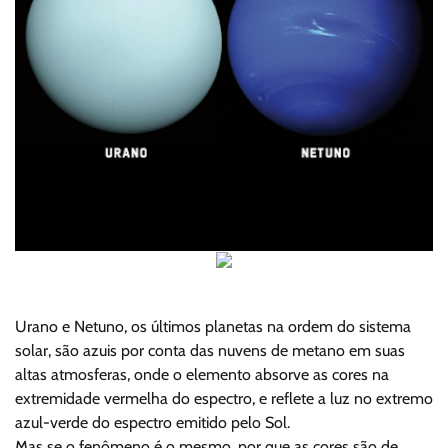
Urano e Netuno, os últimos planetas na ordem do sistema
solar, são azuis por conta das nuvens de metano em suas
altas atmosferas, onde o elemento absorve as cores na
extremidade vermelha do espectro, e reflete a luz no extremo
azul-verde do espectro emitido pelo Sol.
Mas se o fenômeno é o mesmo, por que as cores são de