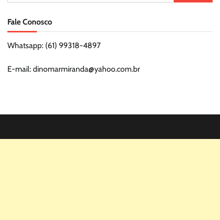
por:
Fale Conosco
Whatsapp: (61) 99318-4897
E-mail: dinomarmiranda@yahoo.com.br