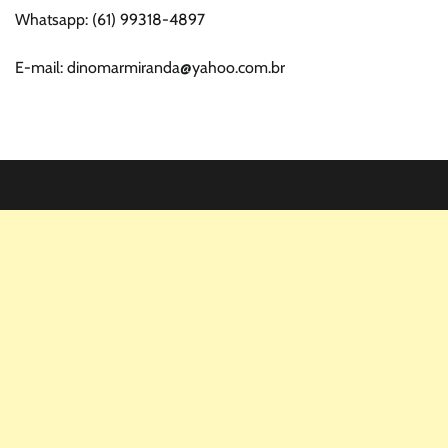
Whatsapp: (61) 99318-4897
E-mail: dinomarmiranda@yahoo.com.br