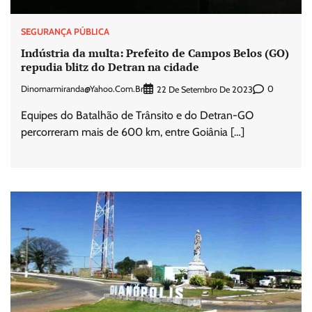
SEGURANÇA PÚBLICA
Indústria da multa: Prefeito de Campos Belos (GO)
repudia blitz do Detran na cidade
Dinomarmiranda@yahoo.com.br
0
22 De Setembro De 2023
Equipes do Batalhão de Trânsito e do Detran-GO
percorreram mais de 600 km, entre Goiânia […]