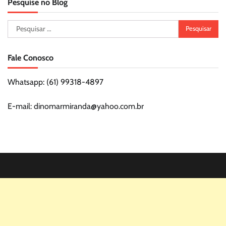
Pesquise no Blog
Pesquisar
por:
Fale Conosco
Whatsapp: (61) 99318-4897
E-mail: dinomarmiranda@yahoo.com.br