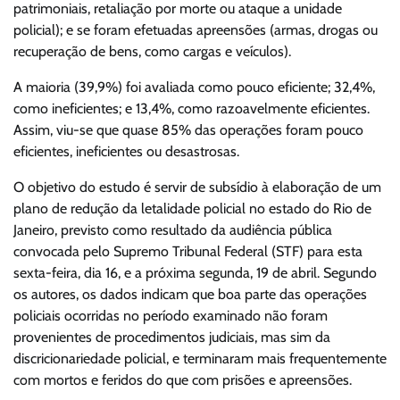
patrimoniais, retaliação por morte ou ataque a unidade
policial); e se foram efetuadas apreensões (armas, drogas ou
recuperação de bens, como cargas e veículos).
A maioria (39,9%) foi avaliada como pouco eficiente; 32,4%,
como ineficientes; e 13,4%, como razoavelmente eficientes.
Assim, viu-se que quase 85% das operações foram pouco
eficientes, ineficientes ou desastrosas.
O objetivo do estudo é servir de subsídio à elaboração de um
plano de redução da letalidade policial no estado do Rio de
Janeiro, previsto como resultado da audiência pública
convocada pelo Supremo Tribunal Federal (STF) para esta
sexta-feira, dia 16, e a próxima segunda, 19 de abril. Segundo
os autores, os dados indicam que boa parte das operações
policiais ocorridas no período examinado não foram
provenientes de procedimentos judiciais, mas sim da
discricionariedade policial, e terminaram mais frequentemente
com mortos e feridos do que com prisões e apreensões.