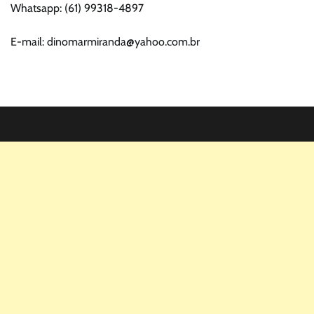
Whatsapp: (61) 99318-4897
E-mail: dinomarmiranda@yahoo.com.br