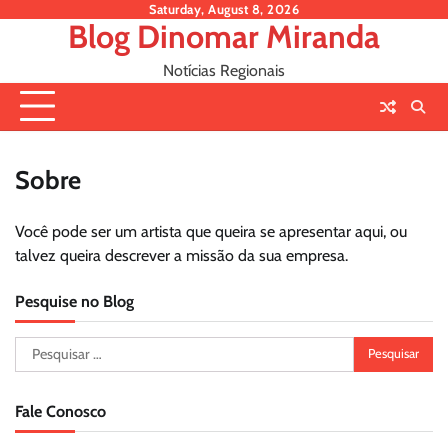
Skip
Saturday, August 8, 2026
Blog Dinomar Miranda
to
content
Notícias Regionais
Sobre
Você pode ser um artista que queira se apresentar aqui, ou
talvez queira descrever a missão da sua empresa.
Pesquise no Blog
Pesquisar
por:
Fale Conosco