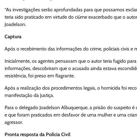
“As investigações serão aprofundadas para que possamos escla
teria sido praticado em virtude do ciúme exacerbado que o aut
Joadelson.
Captura
Após o recebimento das informações do crime, policiais civis e 
Inicialmente, os agentes pensavam que o autor teria fugido pa
informações, descobriram que o acusado ainda estava escondido 
resistência, foi preso em flagrante.
Após a realização dos procedimentos legais, o homicida foi reco
manifestação da Justiça.
Para o delegado Joadelson Albuquerque, a prisão do suspeito é
e que foram praticados em desfavor de uma mulher e uma crianç
agressor.
Pronta resposta da Polícia Civil