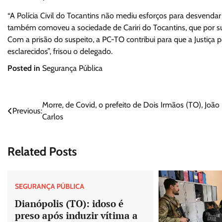
“A Polícia Civil do Tocantins não mediu esforços para desvenda
também comoveu a sociedade de Cariri do Tocantins, que por su
Com a prisão do suspeito, a PC-TO contribui para que a Justiça
esclarecidos”, frisou o delegado.
Posted in
Segurança Pública
Navegação
Morre, de Covid, o prefeito de Dois Irmãos (TO), João
Previous:
Carlos
de
Post
Related Posts
SEGURANÇA PÚBLICA
Dianópolis (TO): idoso é
preso após induzir vítima a