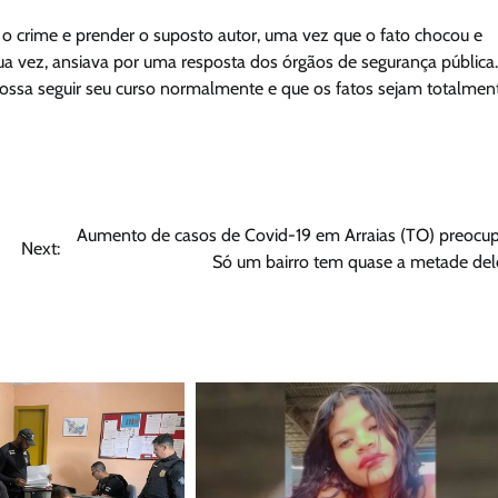
r o crime e prender o suposto autor, uma vez que o fato chocou e
a vez, ansiava por uma resposta dos órgãos de segurança pública.
 possa seguir seu curso normalmente e que os fatos sejam totalmen
Aumento de casos de Covid-19 em Arraias (TO) preocup
Next:
Só um bairro tem quase a metade del