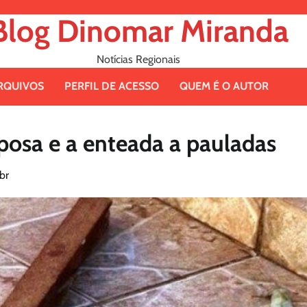
Blog Dinomar Miranda
Notícias Regionais
RQUIVOS
PERFIL DE ACESSO
QUEM É O AUTOR
osa e a enteada a pauladas
br