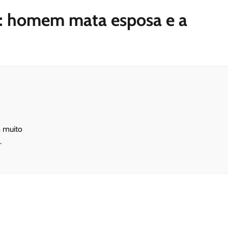
: homem mata esposa e a
m muito
.