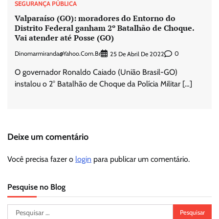
SEGURANÇA PÚBLICA
Valparaíso (GO): moradores do Entorno do
Distrito Federal ganham 2º Batalhão de Choque.
Vai atender até Posse (GO)
Dinomarmiranda@yahoo.com.br
0
25 De Abril De 2022
O governador Ronaldo Caiado (União Brasil-GO)
instalou o 2° Batalhão de Choque da Polícia Militar […]
Deixe um comentário
Você precisa fazer o
login
para publicar um comentário.
Pesquise no Blog
Pesquisar