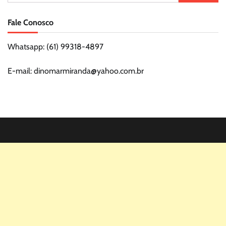
por:
Fale Conosco
Whatsapp: (61) 99318-4897
E-mail: dinomarmiranda@yahoo.com.br