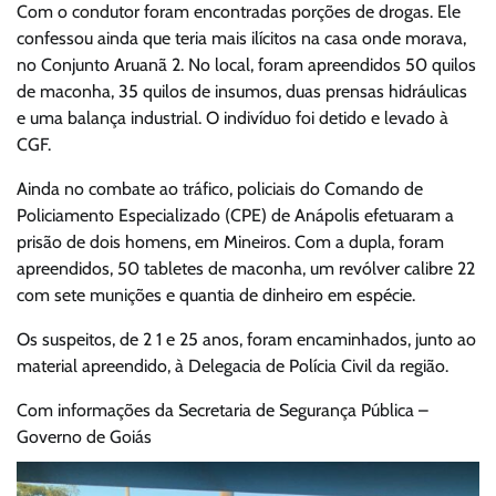
Com o condutor foram encontradas porções de drogas. Ele
confessou ainda que teria mais ilícitos na casa onde morava,
no Conjunto Aruanã 2. No local, foram apreendidos 50 quilos
de maconha, 35 quilos de insumos, duas prensas hidráulicas
e uma balança industrial. O indivíduo foi detido e levado à
CGF.
Ainda no combate ao tráfico, policiais do Comando de
Policiamento Especializado (CPE) de Anápolis efetuaram a
prisão de dois homens, em Mineiros. Com a dupla, foram
apreendidos, 50 tabletes de maconha, um revólver calibre 22
com sete munições e quantia de dinheiro em espécie.
Os suspeitos, de 2 1 e 25 anos, foram encaminhados, junto ao
material apreendido, à Delegacia de Polícia Civil da região.
Com informações da Secretaria de Segurança Pública –
Governo de Goiás