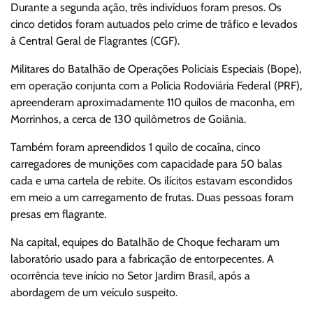
Durante a segunda ação, três indivíduos foram presos. Os
cinco detidos foram autuados pelo crime de tráfico e levados
à Central Geral de Flagrantes (CGF).
Militares do Batalhão de Operações Policiais Especiais (Bope),
em operação conjunta com a Polícia Rodoviária Federal (PRF),
apreenderam aproximadamente 110 quilos de maconha, em
Morrinhos, a cerca de 130 quilômetros de Goiânia.
Também foram apreendidos 1 quilo de cocaína, cinco
carregadores de munições com capacidade para 50 balas
cada e uma cartela de rebite. Os ilícitos estavam escondidos
em meio a um carregamento de frutas. Duas pessoas foram
presas em flagrante.
Na capital, equipes do Batalhão de Choque fecharam um
laboratório usado para a fabricação de entorpecentes. A
ocorrência teve início no Setor Jardim Brasil, após a
abordagem de um veículo suspeito.