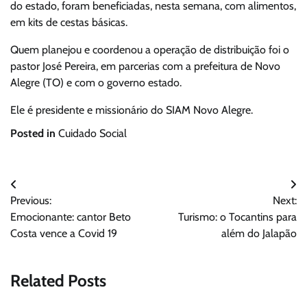
do estado, foram beneficiadas, nesta semana, com alimentos,
em kits de cestas básicas.
Quem planejou e coordenou a operação de distribuição foi o
pastor José Pereira, em parcerias com a prefeitura de Novo
Alegre (TO) e com o governo estado.
Ele é presidente e missionário do SIAM Novo Alegre.
Posted in
Cuidado Social
Navegação
Previous:
Next:
de
Emocionante: cantor Beto
Turismo: o Tocantins para
Post
Costa vence a Covid 19
além do Jalapão
Related Posts