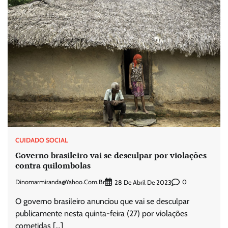
CUIDADO SOCIAL
Governo brasileiro vai se desculpar por violações
contra quilombolas
Dinomarmiranda@yahoo.com.br
0
28 De Abril De 2023
O governo brasileiro anunciou que vai se desculpar
publicamente nesta quinta-feira (27) por violações
cometidas […]