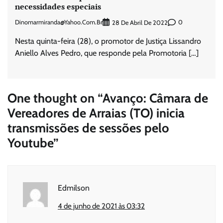
necessidades especiais
Dinomarmiranda@yahoo.com.br
0
28 De Abril De 2022
Nesta quinta-feira (28), o promotor de Justiça Lissandro
Aniello Alves Pedro, que responde pela Promotoria […]
One thought on “
Avanço: Câmara de
Vereadores de Arraias (TO) inicia
transmissões de sessões pelo
Youtube
”
Edmilson
4 de junho de 2021 às 03:32