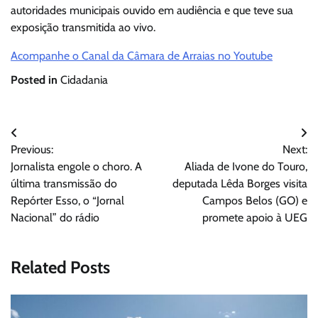
autoridades municipais ouvido em audiência e que teve sua
exposição transmitida ao vivo.
Acompanhe o Canal da Câmara de Arraias no Youtube
Posted in
Cidadania
Navegação
Previous:
Next:
de
Jornalista engole o choro. A
Aliada de Ivone do Touro,
Post
última transmissão do
deputada Lêda Borges visita
Repórter Esso, o “Jornal
Campos Belos (GO) e
Nacional” do rádio
promete apoio à UEG
Related Posts