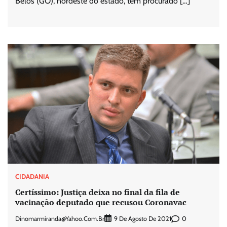
Belos (GO), nordeste do estado, têm procurado […]
CIDADANIA
Certíssimo: Justiça deixa no final da fila de
vacinação deputado que recusou Coronavac
Dinomarmiranda@yahoo.com.br
0
9 De Agosto De 2021