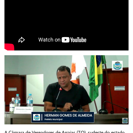
A Câmara de Vereadores de Arraias (TO), sudeste do estado,