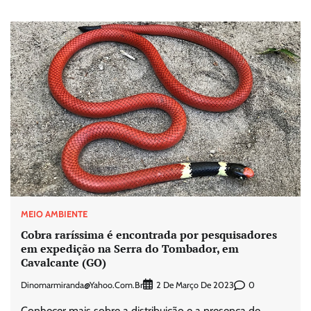
MEIO AMBIENTE
Cobra raríssima é encontrada por pesquisadores
em expedição na Serra do Tombador, em
Cavalcante (GO)
Dinomarmiranda@yahoo.com.br
0
2 De Março De 2023
Conhecer mais sobre a distribuição e a presença de