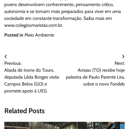
jovens desenvolvem conhecimento, pensamento crítico,
autonomia e se tornam mais preparados para viver em uma
sociedade em constante transformação. Saiba mais em
www.colegiosmaristas.com.br.
Posted in
Meio Ambiente
Navegação
Previous:
Next:
de
Aliada de Ivone do Touro,
Arraias (TO) recebe hoje
Post
deputada Lêda Borges visita
palestra de Paulo Parente Lira,
Campos Belos (GO) e
sobre o novo Fundeb
promete apoio à UEG
Related Posts