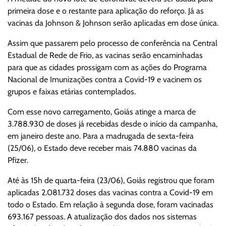
primeira dose e o restante para aplicação do reforço. Já as
vacinas da Johnson & Johnson serão aplicadas em dose única.
Assim que passarem pelo processo de conferência na Central
Estadual de Rede de Frio, as vacinas serão encaminhadas
para que as cidades prossigam com as ações do Programa
Nacional de Imunizações contra a Covid-19 e vacinem os
grupos e faixas etárias contemplados.
Com esse novo carregamento, Goiás atinge a marca de
3.788.930 de doses já recebidas desde o início da campanha,
em janeiro deste ano. Para a madrugada de sexta-feira
(25/06), o Estado deve receber mais 74.880 vacinas da
Pfizer.
Até às 15h de quarta-feira (23/06), Goiás registrou que foram
aplicadas 2.081.732 doses das vacinas contra a Covid-19 em
todo o Estado. Em relação à segunda dose, foram vacinadas
693.167 pessoas. A atualização dos dados nos sistemas