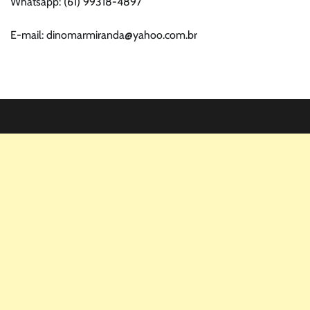
Whatsapp: (61) 99318-4897
E-mail: dinomarmiranda@yahoo.com.br