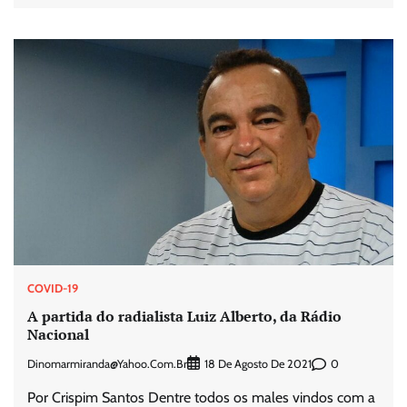
COVID-19
A partida do radialista Luiz Alberto, da Rádio
Nacional
Dinomarmiranda@yahoo.com.br
0
18 De Agosto De 2021
Por Crispim Santos Dentre todos os males vindos com a