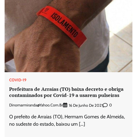
COVID-19
Prefeitura de Arraias (TO) baixa decreto e obriga
contaminados por Covid-19 a usarem pulseiras
Dinomarmiranda@yahoo.com.br
0
16 De Junho De 2021
O prefeito de Arraias (TO), Hermam Gomes de Almeida,
no sudeste do estado, baixou um […]