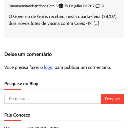
Dinomarmiranda@yahoo.com.br
0
29 De Julho De 2021
O Governo de Goiás recebeu, nesta quarta-feira (28/07),
dois novos lotes de vacina contra Covid-19, […]
Deixe um comentário
Você precisa fazer o
login
para publicar um comentário.
Pesquise no Blog
Pesquisar
por:
Fale Conosco