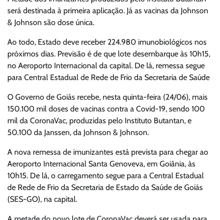
será destinada à primeira aplicação. Já as vacinas da Johnson
& Johnson são dose única.
Ao todo, Estado deve receber 224.980 imunobiológicos nos
próximos dias. Previsão é de que lote desembarque às 10h15,
no Aeroporto Internacional da capital. De lá, remessa segue
para Central Estadual de Rede de Frio da Secretaria de Saúde
O Governo de Goiás recebe, nesta quinta-feira (24/06), mais
150.100 mil doses de vacinas contra a Covid-19, sendo 100
mil da CoronaVac, produzidas pelo Instituto Butantan, e
50.100 da Janssen, da Johnson & Johnson.
A nova remessa de imunizantes está prevista para chegar ao
Aeroporto Internacional Santa Genoveva, em Goiânia, às
10h15. De lá, o carregamento segue para a Central Estadual
de Rede de Frio da Secretaria de Estado da Saúde de Goiás
(SES-GO), na capital.
A metade do novo lote de CoronaVac deverá ser usada para