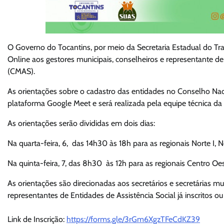
O Governo do Tocantins, por meio da Secretaria Estadual do Tra
Online aos gestores municipais, conselheiros e representante de
(CMAS).
As orientações sobre o cadastro das entidades no Conselho Nac
plataforma Google Meet e será realizada pela equipe técnica da V
As orientações serão divididas em dois dias:
Na quarta-feira, 6, das 14h30 às 18h para as regionais Norte I, Nor
Na quinta-feira, 7, das 8h30 às 12h para as regionais Centro Oe
As orientações são direcionadas aos secretários e secretárias mu
representantes de Entidades de Assistência Social já inscritos o
Link de Inscrição:
https://forms.gle/3rGm6XgzTFeCdKZ39