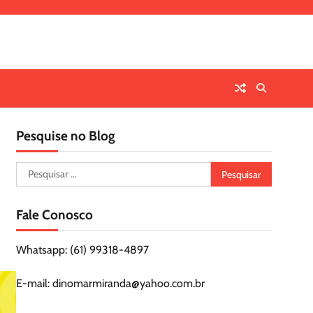
Pesquise no Blog
Pesquisar
por:
Fale Conosco
Whatsapp: (61) 99318-4897
E-mail: dinomarmiranda@yahoo.com.br