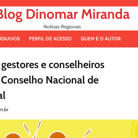
Blog Dinomar Miranda
Notícias Regionais
RQUIVOS
PERFIL DE ACESSO
QUEM É O AUTOR
gestores e conselheiros
 Conselho Nacional de
al
m.br