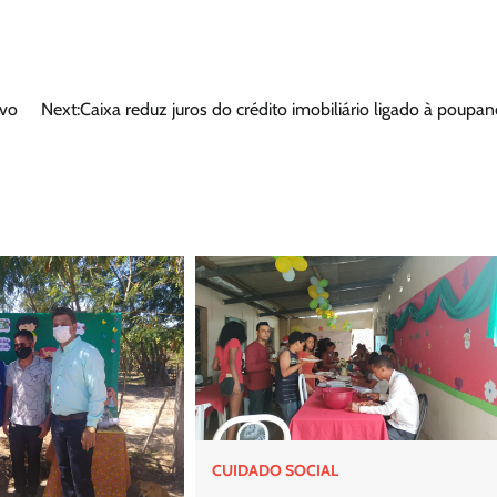
ivo
Next:
Caixa reduz juros do crédito imobiliário ligado à poupan
CUIDADO SOCIAL