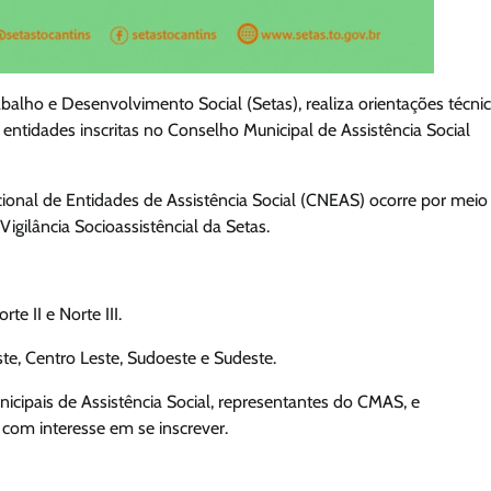
balho e Desenvolvimento Social (Setas), realiza orientações técni
 entidades inscritas no Conselho Municipal de Assistência Social
ional de Entidades de Assistência Social (CNEAS) ocorre por meio
igilância Socioassistêncial da Setas.
te II e Norte III.
ste, Centro Leste, Sudoeste e Sudeste.
nicipais de Assistência Social, representantes do CMAS, e
u com interesse em se inscrever.