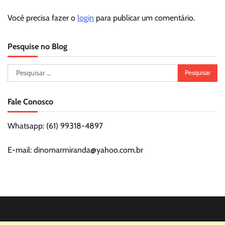
Você precisa fazer o
login
para publicar um comentário.
Pesquise no Blog
Pesquisar
por:
Fale Conosco
Whatsapp: (61) 99318-4897
E-mail: dinomarmiranda@yahoo.com.br