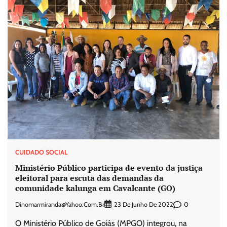
CUIDADO SOCIAL
Ministério Público participa de evento da justiça
eleitoral para escuta das demandas da
comunidade kalunga em Cavalcante (GO)
Dinomarmiranda@yahoo.com.br
0
23 De Junho De 2022
O Ministério Público de Goiás (MPGO) integrou, na