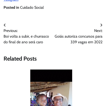
Posted in
Cuidado Social
Navegação
Previous:
Next:
de
Boi volta a subir, e churrasco
Goiás autoriza concursos para
Post
do final de ano será caro
339 vagas em 2022
Related Posts