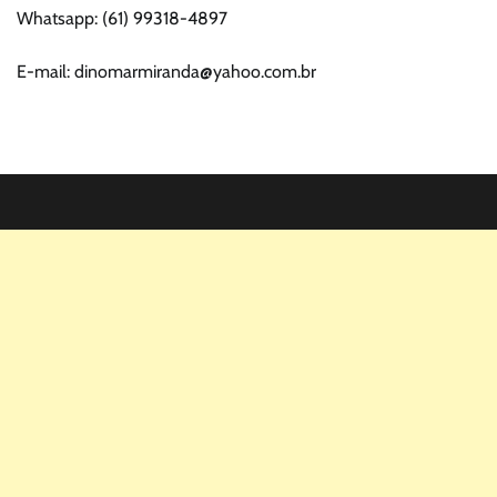
Whatsapp: (61) 99318-4897
E-mail: dinomarmiranda@yahoo.com.br