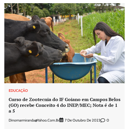
EDUCAÇÃO
Curso de Zootecnia do IF Goiano em Campos Belos
(GO) recebe Conceito 4 do INEP/MEC; Nota é de 1
a 5
Dinomarmiranda@yahoo.com.br
0
7 De Outubro De 2023