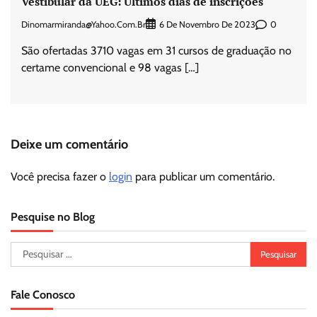
Vestibular da UEG: Últimos dias de inscrições
Dinomarmiranda@yahoo.com.br
0
6 De Novembro De 2023
São ofertadas 3710 vagas em 31 cursos de graduação no
certame convencional e 98 vagas […]
Deixe um comentário
Você precisa fazer o
login
para publicar um comentário.
Pesquise no Blog
Pesquisar
por:
Fale Conosco