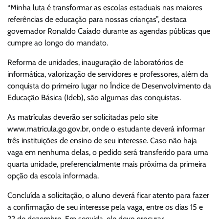
“Minha luta é transformar as escolas estaduais nas maiores
referências de educação para nossas crianças”, destaca
governador Ronaldo Caiado durante as agendas públicas que
cumpre ao longo do mandato.
Reforma de unidades, inauguração de laboratórios de
informática, valorização de servidores e professores, além da
conquista do primeiro lugar no Índice de Desenvolvimento da
Educação Básica (Ideb), são algumas das conquistas.
As matrículas deverão ser solicitadas pelo site
www.matricula.go.gov.br, onde o estudante deverá informar
três instituições de ensino de seu interesse. Caso não haja
vaga em nenhuma delas, o pedido será transferido para uma
quarta unidade, preferencialmente mais próxima da primeira
opção da escola informada.
Concluída a solicitação, o aluno deverá ficar atento para fazer
a confirmação de seu interesse pela vaga, entre os dias 15 e
22 de dezembro. Em seguida, ele deve procurar