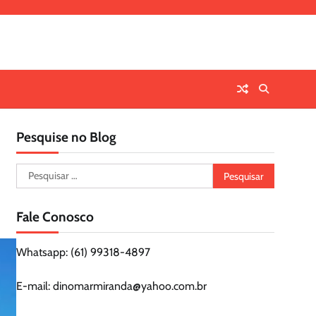
Pesquise no Blog
Pesquisar
por:
Fale Conosco
Whatsapp: (61) 99318-4897
E-mail: dinomarmiranda@yahoo.com.br