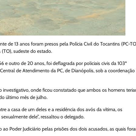
e de 13 anos foram presos pela Polícia Civil do Tocantins (PC-TO
a (TO), sudeste do estado.
e outro de 20 anos, foi deflagrada por policiais civis da 103ª
 Central de Atendimento da PC, de Dianópolis, sob a coordenação
o investigativo, onde ficou constatado que ambos os homens teria
do último mês de julho.
re a casa de um deles e a residência dos avós da vítima, os
sexualmente dele”, ressaltou o delegado.
ao Poder Judiciário pelas prisões dos dois acusados, as quais for