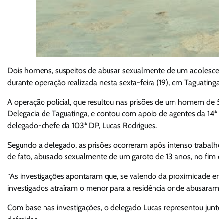
Dois homens, suspeitos de abusar sexualmente de um adolescent
durante operação realizada nesta sexta-feira (19), em Taguating
A operação policial, que resultou nas prisões de um homem de 56 
Delegacia de Taguatinga, e contou com apoio de agentes da 14ª
delegado-chefe da 103ª DP, Lucas Rodrigues.
Segundo a delegado, as prisões ocorreram após intenso trabalh
de fato, abusado sexualmente de um garoto de 13 anos, no fim 
“As investigações apontaram que, se valendo da proximidade ent
investigados atraíram o menor para a residência onde abusaram 
Com base nas investigações, o delegado Lucas representou junto 