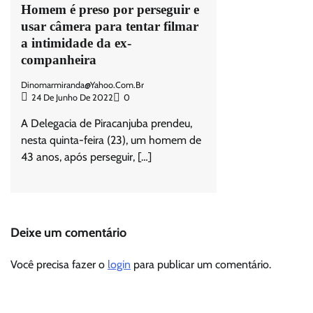
Homem é preso por perseguir e
usar câmera para tentar filmar
a intimidade da ex-
companheira
Dinomarmiranda@yahoo.com.br
24 De Junho De 2022
0
A Delegacia de Piracanjuba prendeu,
nesta quinta-feira (23), um homem de
43 anos, após perseguir, […]
Deixe um comentário
Você precisa fazer o
login
para publicar um comentário.