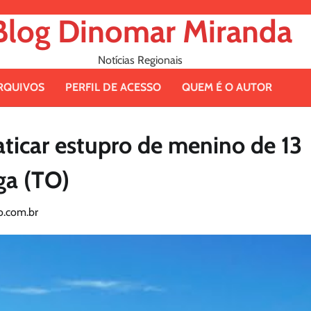
Blog Dinomar Miranda
Notícias Regionais
RQUIVOS
PERFIL DE ACESSO
QUEM É O AUTOR
aticar estupro de menino de 13
ga (TO)
.com.br