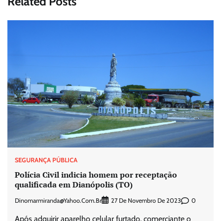
Related Posts
SEGURANÇA PÚBLICA
Polícia Civil indicia homem por receptação
qualificada em Dianópolis (TO)
Dinomarmiranda@yahoo.com.br
0
27 De Novembro De 2023
Após adquirir aparelho celular furtado, comerciante o