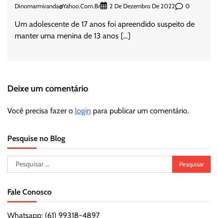
Dinomarmiranda@yahoo.com.br
0
2 De Dezembro De 2022
Um adolescente de 17 anos foi apreendido suspeito de
manter uma menina de 13 anos […]
Deixe um comentário
Você precisa fazer o
login
para publicar um comentário.
Pesquise no Blog
Pesquisar
por:
Fale Conosco
Whatsapp: (61) 99318-4897