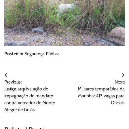
Posted in
Segurança Pública
Navegação
Previous:
Next:
de
Justiça arquiva ação de
Militares temporários da
Post
impugnação de mandato
Marinha: 413 vagas para
contra vereador de Monte
Oficiais
Alegre de Goiás