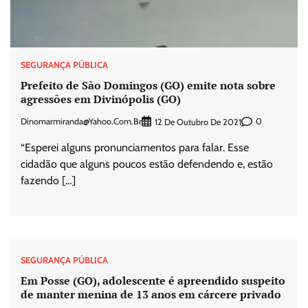
SEGURANÇA PÚBLICA
Prefeito de São Domingos (GO) emite nota sobre
agressões em Divinópolis (GO)
Dinomarmiranda@yahoo.com.br
0
12 De Outubro De 2021
“Esperei alguns pronunciamentos para falar. Esse
cidadão que alguns poucos estão defendendo e, estão
fazendo […]
SEGURANÇA PÚBLICA
Em Posse (GO), adolescente é apreendido suspeito
de manter menina de 13 anos em cárcere privado