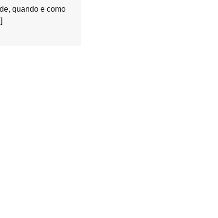
de, quando e como
]