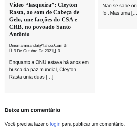
Vídeo “lasqueira”: Cleyton
Não se sabe on
Rasta, ao som de Cabeça de
foi. Mas uma […
Gelo, une facções do CSA e
CRB, no povoado Santo
Antônio
Dinomarmiranda@yahoo.com.br
3 De Outubro De 2021
0
Enquanto a ONU estava há anos em
busca da paz mundial, Cleyton
Rasta unia duas […]
Deixe um comentário
Você precisa fazer o
login
para publicar um comentário.