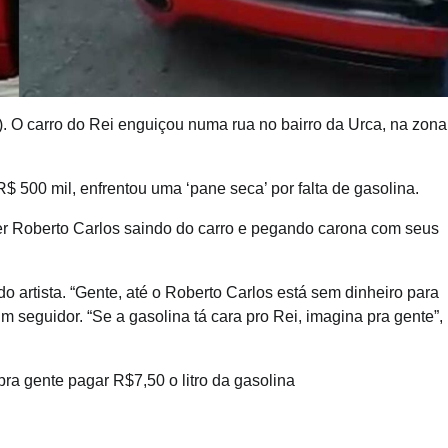
. O carro do Rei enguiçou numa rua no bairro da Urca, na zona
 500 mil, enfrentou uma ‘pane seca’ por falta de gasolina.
ver Roberto Carlos saindo do carro e pegando carona com seus
o artista. “Gente, até o Roberto Carlos está sem dinheiro para
 seguidor. “Se a gasolina tá cara pro Rei, imagina pra gente”,
pra gente pagar R$7,50 o litro da gasolina