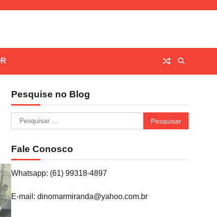
OR
Pesquise no Blog
Pesquisar
por:
Fale Conosco
Whatsapp: (61) 99318-4897
E-mail: dinomarmiranda@yahoo.com.br