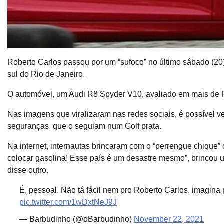
Roberto Carlos passou por um “sufoco” no último sábado (20)
sul do Rio de Janeiro.
O automóvel, um Audi R8 Spyder V10, avaliado em mais de R$
Nas imagens que viralizaram nas redes sociais, é possível 
seguranças, que o seguiam num Golf prata.
Na internet, internautas brincaram com o “perrengue chique” d
colocar gasolina! Esse país é um desastre mesmo”, brincou um
disse outro.
É, pessoal. Não tá fácil nem pro Roberto Carlos, imagina 
pic.twitter.com/1wDxtNeJ9J
— Barbudinho (@oBarbudinho)
November 22, 2021