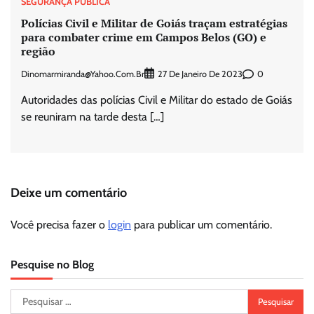
SEGURANÇA PÚBLICA
Polícias Civil e Militar de Goiás traçam estratégias
para combater crime em Campos Belos (GO) e
região
Dinomarmiranda@yahoo.com.br
0
27 De Janeiro De 2023
Autoridades das polícias Civil e Militar do estado de Goiás
se reuniram na tarde desta […]
Deixe um comentário
Você precisa fazer o
login
para publicar um comentário.
Pesquise no Blog
Pesquisar
por: