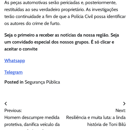
As peças automotivas serão periciadas e, posteriormente,
restituídas ao seu verdadeiro proprietário. As investigações
terão continuidade a fim de que a Polícia Civil possa identificar
os autores do crime de furto.
Seja o primeiro a receber as notícias da nossa região. Seja
um convidado especial dos nossos grupos. É só clicar e
aceitar o convite
Whatsapp
Telegram
Posted in
Segurança Pública
Navegação
Previous:
Next:
de
Homem descumpre medida
Resiliência e muita luta: a linda
Post
protetiva, danifica veículo da
história de Toni Bilú