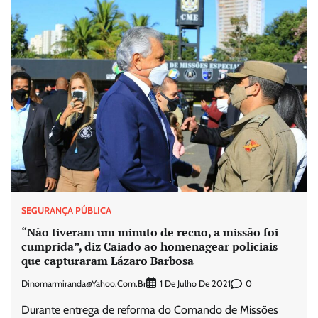
SEGURANÇA PÚBLICA
“Não tiveram um minuto de recuo, a missão foi
cumprida”, diz Caiado ao homenagear policiais
que capturaram Lázaro Barbosa
Dinomarmiranda@yahoo.com.br
0
1 De Julho De 2021
Durante entrega de reforma do Comando de Missões