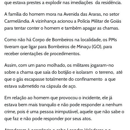
que estava prestes a explodir nas imediações da residência.
A família do homem mora na Avenida das Araras, no setor
Carmelândia. A vizinhança acionou a Polícia Militar de Goiás
para tentar conter o homem e também apagar as chamas.
Como não há Corpo de Bombeiros na localidade, os PMs
tiveram que ligar para Bombeiros de Minaçu (GO), para
receber orientações de procedimentos.
Assim, com um pano molhado, os militares jogaram-no
sobre a chama que saía do botijão e isolaram o terreno, até
que o gás escapasse totalmente do confinamento a que
estava submetido na cápsula de aço.
Em relação ao homem que provocou o incidente, ele já
estava bem mais tranquilo e não pode responder a nenhum
crime, pois é uma pessoa inimputável, aquele que não sabe o
que faz e não pode responder por seus atos.