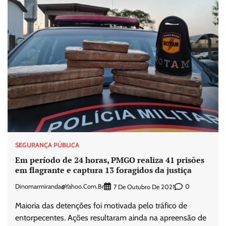
SEGURANÇA PÚBLICA
Em período de 24 horas, PMGO realiza 41 prisões
em flagrante e captura 13 foragidos da justiça
Dinomarmiranda@yahoo.com.br
0
7 De Outubro De 2021
Maioria das detenções foi motivada pelo tráfico de
entorpecentes. Ações resultaram ainda na apreensão de