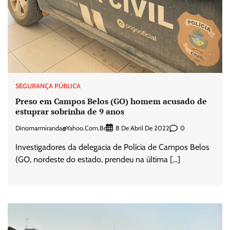
SEGURANÇA PÚBLICA
Preso em Campos Belos (GO) homem acusado de
estuprar sobrinha de 9 anos
Dinomarmiranda@yahoo.com.br
0
8 De Abril De 2022
Investigadores da delegacia de Polícia de Campos Belos
(GO, nordeste do estado, prendeu na última […]