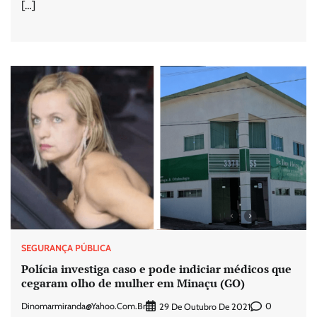
[…]
SEGURANÇA PÚBLICA
Polícia investiga caso e pode indiciar médicos que
cegaram olho de mulher em Minaçu (GO)
Dinomarmiranda@yahoo.com.br
0
29 De Outubro De 2021