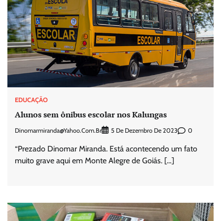
EDUCAÇÃO
Alunos sem ônibus escolar nos Kalungas
Dinomarmiranda@yahoo.com.br
0
5 De Dezembro De 2023
“Prezado Dinomar Miranda. Está acontecendo um fato
muito grave aqui em Monte Alegre de Goiás. […]