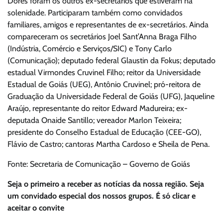
Dores foram os outros ex-secretários que estiveram na
solenidade. Participaram também como convidados
familiares, amigos e representantes de ex-secretários. Ainda
compareceram os secretários Joel Sant’Anna Braga Filho
(Indústria, Comércio e Serviços/SIC) e Tony Carlo
(Comunicação); deputado federal Glaustin da Fokus; deputado
estadual Virmondes Cruvinel Filho; reitor da Universidade
Estadual de Goiás (UEG), Antônio Cruvinel; pró-reitora de
Graduação da Universidade Federal de Goiás (UFG), Jaqueline
Araújo, representante do reitor Edward Madureira; ex-
deputada Onaide Santillo; vereador Marlon Teixeira;
presidente do Conselho Estadual de Educação (CEE-GO),
Flávio de Castro; cantoras Martha Cardoso e Sheila de Pena.
Fonte: Secretaria de Comunicação – Governo de Goiás
Seja o primeiro a receber as notícias da nossa região. Seja
um convidado especial dos nossos grupos. É só clicar e
aceitar o convite