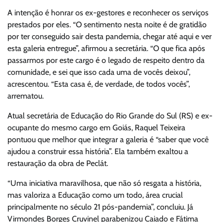
A intenção é honrar os ex-gestores e reconhecer os serviços
prestados por eles. “O sentimento nesta noite é de gratidão
por ter conseguido sair desta pandemia, chegar até aqui e ver
esta galeria entregue”, afirmou a secretária. “O que fica após
passarmos por este cargo é o legado de respeito dentro da
comunidade, e sei que isso cada uma de vocês deixou”,
acrescentou. “Esta casa é, de verdade, de todos vocês”,
arrematou.
Atual secretária de Educação do Rio Grande do Sul (RS) e ex-
ocupante do mesmo cargo em Goiás, Raquel Teixeira
pontuou que melhor que integrar a galeria é “saber que você
ajudou a construir essa história”. Ela também exaltou a
restauração da obra de Peclát.
“Uma iniciativa maravilhosa, que não só resgata a história,
mas valoriza a Educação como um todo, área crucial
principalmente no século 21 pós-pandemia”, concluiu. Já
Virmondes Borges Cruvinel parabenizou Caiado e Fátima