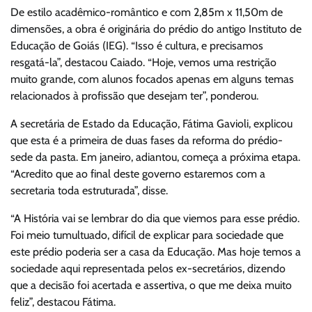
De estilo acadêmico-romântico e com 2,85m x 11,50m de
dimensões, a obra é originária do prédio do antigo Instituto de
Educação de Goiás (IEG). “Isso é cultura, e precisamos
resgatá-la”, destacou Caiado. “Hoje, vemos uma restrição
muito grande, com alunos focados apenas em alguns temas
relacionados à profissão que desejam ter”, ponderou.
A secretária de Estado da Educação, Fátima Gavioli, explicou
que esta é a primeira de duas fases da reforma do prédio-
sede da pasta. Em janeiro, adiantou, começa a próxima etapa.
“Acredito que ao final deste governo estaremos com a
secretaria toda estruturada”, disse.
“A História vai se lembrar do dia que viemos para esse prédio.
Foi meio tumultuado, difícil de explicar para sociedade que
este prédio poderia ser a casa da Educação. Mas hoje temos a
sociedade aqui representada pelos ex-secretários, dizendo
que a decisão foi acertada e assertiva, o que me deixa muito
feliz”, destacou Fátima.