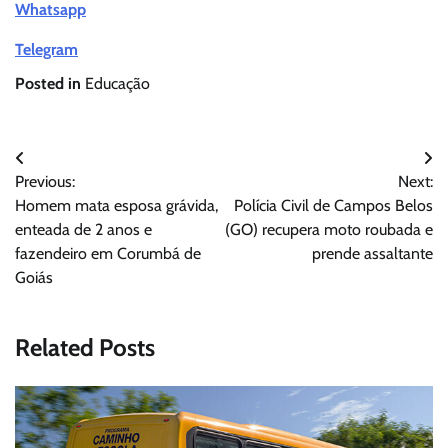
Whatsapp
Telegram
Posted in
Educação
Navegação
Previous:
Next:
de
Homem mata esposa grávida,
Polícia Civil de Campos Belos
Post
enteada de 2 anos e
(GO) recupera moto roubada e
fazendeiro em Corumbá de
prende assaltante
Goiás
Related Posts