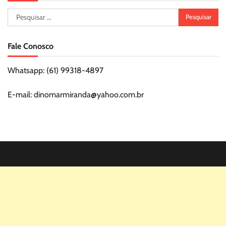
Pesquisar
por:
Fale Conosco
Whatsapp: (61) 99318-4897
E-mail: dinomarmiranda@yahoo.com.br