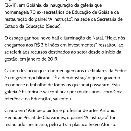
(26/11), em Goiânia, da inauguração da galeria que
homenageia 70 ex-secretários de Educação de Goiás e da
restauração do painel “A instrução”, na sede da Secretaria de
Estado da Educação (Seduc).
O espaço ganhou novo hall e iluminação de Natal. “Hoje, nós
chegamos aos R$ 3 bilhões em investimentos”, ressaltou, ao
se referir aos recursos destinados ao setor desde o início da
gestão, em janeiro de 2019.
Caiado destacou que a homenagem aos ex-titulares da Seduc
é um gesto republicano. “É a demonstração que o governo
reconhece o trabalho de todos os que aqui passaram. Esta
galeria é histórica e vai continuar por muitos anos, com Goiás
referência na Educação”, salientou.
Criado em 1956 pelo pintor e professor de artes Antônio
Henrique Péclat de Chavannes, o painel “A instrução” foi
restaurado, neste ano, pelo artista plástico Selvo Afonso.