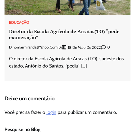
EDUCAÇÃO
Diretor da Escola Agrícola de Arraias(TO) “pede
exoneração”
Dinomarmiranda@yahoo.com.br
0
18 De Maio De 2022
O diretor da Escola Agrícola de Arraias (TO), sudeste dos
estado, Antônio do Santos, “pediu” […]
Deixe um comentário
Você precisa fazer o
login
para publicar um comentário.
Pesquise no Blog