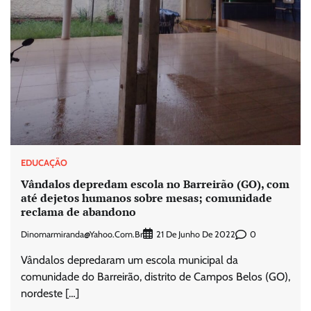
EDUCAÇÃO
Vândalos depredam escola no Barreirão (GO), com
até dejetos humanos sobre mesas; comunidade
reclama de abandono
Dinomarmiranda@yahoo.com.br
0
21 De Junho De 2022
Vândalos depredaram um escola municipal da
comunidade do Barreirão, distrito de Campos Belos (GO),
nordeste […]