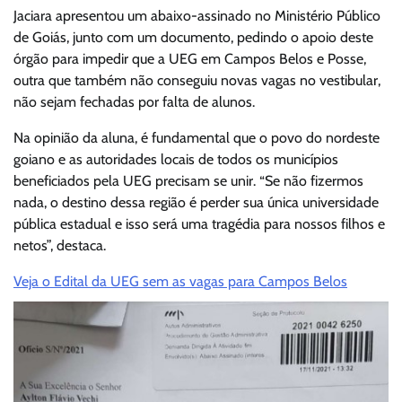
Jaciara apresentou um abaixo-assinado no Ministério Público
de Goiás, junto com um documento, pedindo o apoio deste
órgão para impedir que a UEG em Campos Belos e Posse,
outra que também não conseguiu novas vagas no vestibular,
não sejam fechadas por falta de alunos.
Na opinião da aluna, é fundamental que o povo do nordeste
goiano e as autoridades locais de todos os municípios
beneficiados pela UEG precisam se unir. “Se não fizermos
nada, o destino dessa região é perder sua única universidade
pública estadual e isso será uma tragédia para nossos filhos e
netos”, destaca.
Veja o Edital da UEG sem as vagas para Campos Belos