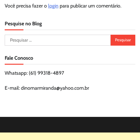
Você precisa fazer o
login
para publicar um comentário.
Pesquise no Blog
Pesquisar
por:
Fale Conosco
Whatsapp: (61) 99318-4897
E-mail: dinomarmiranda@yahoo.com.br