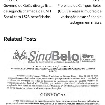
de
Governo de Goiás divulga lista
Prefeitura de Campos Belos
Post
de segunda chamada da CNH
(GO) vai realizar mutirão de
Social com 1.523 beneficiados
vacinação neste sábado e
testagem em massa
Related Posts