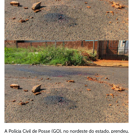
A Polícia Civil de Posse (GO), no nordeste do estado, prendeu,