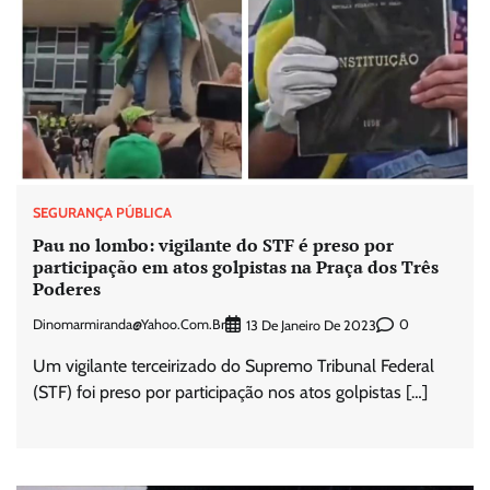
SEGURANÇA PÚBLICA
Pau no lombo: vigilante do STF é preso por
participação em atos golpistas na Praça dos Três
Poderes
Dinomarmiranda@yahoo.com.br
0
13 De Janeiro De 2023
Um vigilante terceirizado do Supremo Tribunal Federal
(STF) foi preso por participação nos atos golpistas […]