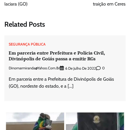
Iaciara (GO)
traição em Ceres
Related Posts
SEGURANÇA PÚBLICA
Em parceria entre Prefeitura e Polícia Civil,
Divinópolis de Goiás passa a emitir RGs
Dinomarmiranda@yahoo.com.br
0
6 De Julho De 2022
Em parceria entre a Prefeitura de Divinópolis de Goiás
(GO), nordeste do estado, e a […]