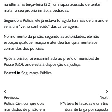
na última na terça-feira (30), um rapaz acusado de tentar
matar o seu próprio irmão, a pedradas.
Segundo a Polícia, ele já estava foragido há mais de um ano e
seria um “velho conhecido” das carceragens.
No momento da prisão, segundo as autoridades, ele não
esboçou qualquer reação e atendeu tranquilamente aos
comandos dos policiais.
Após a prisão, foi encaminhado ao presídio municipal de
Posse (GO), onde está à disposição da justiça.
Posted in
Segurança Pública
Navegação
Previous:
Next:
de
Polícia Civil cumpre dois
PM leva 16 facadas e um tiro
Post
mandados de prisão em
durante briga por suposta