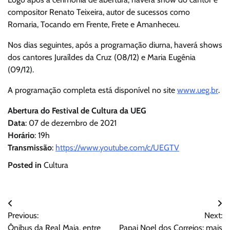
compositor Renato Teixeira, autor de sucessos como
Romaria, Tocando em Frente, Frete e Amanheceu.
Nos dias seguintes, após a programação diurna, haverá shows
dos cantores Juraíldes da Cruz (08/12) e Maria Eugênia
(09/12).
A programação completa está disponível no site
www.ueg.br
.
Abertura do Festival de Cultura da UEG
Data
: 07 de dezembro de 2021
Horário
: 19h
Transmissão
:
https://www.youtube.com/c/UEGTV
Posted in
Cultura
Navegação
Previous:
Next:
de
Ônibus da Real Maia, entre
Papai Noel dos Correios: mais