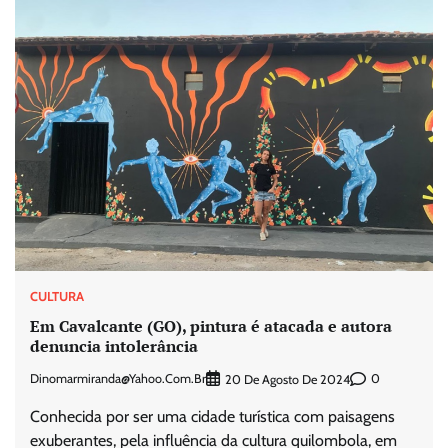
CULTURA
Em Cavalcante (GO), pintura é atacada e autora
denuncia intolerância
Dinomarmiranda@yahoo.com.br
0
20 De Agosto De 2024
Conhecida por ser uma cidade turística com paisagens
exuberantes, pela influência da cultura quilombola, em