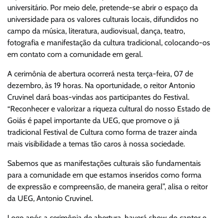
universitário. Por meio dele, pretende-se abrir o espaço da
universidade para os valores culturais locais, difundidos no
campo da música, literatura, audiovisual, dança, teatro,
fotografia e manifestação da cultura tradicional, colocando-os
em contato com a comunidade em geral.
A cerimônia de abertura ocorrerá nesta terça-feira, 07 de
dezembro, às 19 horas. Na oportunidade, o reitor Antonio
Cruvinel dará boas-vindas aos participantes do Festival.
“Reconhecer e valorizar a riqueza cultural do nosso Estado de
Goiás é papel importante da UEG, que promove o já
tradicional Festival de Cultura como forma de trazer ainda
mais visibilidade a temas tão caros à nossa sociedade.
Sabemos que as manifestações culturais são fundamentais
para a comunidade em que estamos inseridos como forma
de expressão e compreensão, de maneira geral”, alisa o reitor
da UEG, Antonio Cruvinel.
Logo após a cerimônia de abertura, haverá show do cantor e