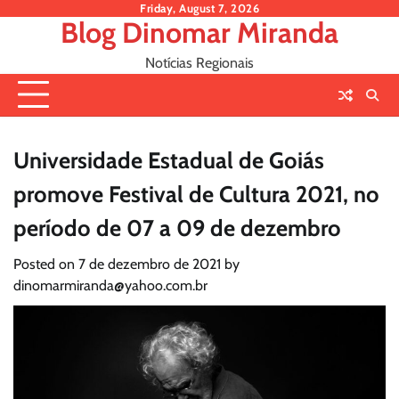
Skip
Friday, August 7, 2026
Blog Dinomar Miranda
to
content
Notícias Regionais
Universidade Estadual de Goiás
promove Festival de Cultura 2021, no
período de 07 a 09 de dezembro
Posted on
7 de dezembro de 2021
by
dinomarmiranda@yahoo.com.br