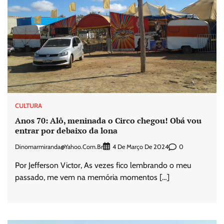
CULTURA
Anos 70: Alô, meninada o Circo chegou! Obá vou
entrar por debaixo da lona
Dinomarmiranda@yahoo.com.br
0
4 De Março De 2024
Por Jefferson Victor, As vezes fico lembrando o meu
passado, me vem na memória momentos […]