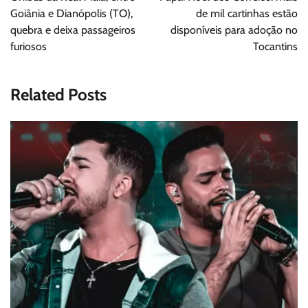
Post
Goiânia e Dianópolis (TO),
de mil cartinhas estão
quebra e deixa passageiros
disponíveis para adoção no
furiosos
Tocantins
Related Posts