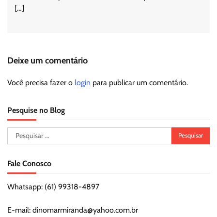
[…]
Deixe um comentário
Você precisa fazer o
login
para publicar um comentário.
Pesquise no Blog
Pesquisar
por:
Fale Conosco
Whatsapp: (61) 99318-4897
E-mail: dinomarmiranda@yahoo.com.br