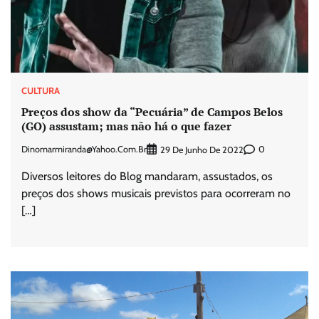
CULTURA
Preços dos show da “Pecuária” de Campos Belos
(GO) assustam; mas não há o que fazer
Dinomarmiranda@yahoo.com.br
0
29 De Junho De 2022
Diversos leitores do Blog mandaram, assustados, os
preços dos shows musicais previstos para ocorreram no
[…]