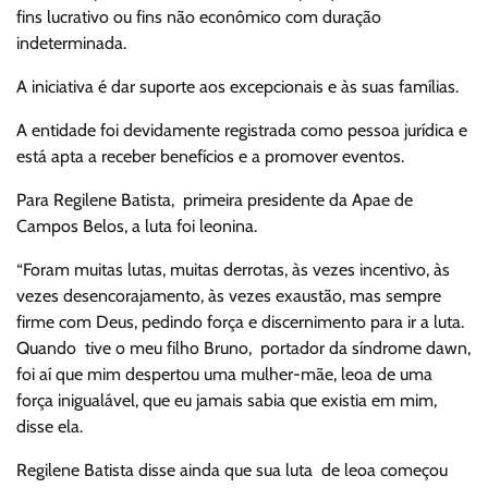
fins lucrativo ou fins não econômico com duração
indeterminada.
A iniciativa é dar suporte aos excepcionais e às suas famílias.
A entidade foi devidamente registrada como pessoa jurídica e
está apta a receber benefícios e a promover eventos.
Para Regilene Batista, primeira presidente da Apae de
Campos Belos, a luta foi leonina.
“Foram muitas lutas, muitas derrotas, às vezes incentivo, às
vezes desencorajamento, às vezes exaustão, mas sempre
firme com Deus, pedindo força e discernimento para ir a luta.
Quando tive o meu filho Bruno, portador da síndrome dawn,
foi aí que mim despertou uma mulher-mãe, leoa de uma
força inigualável, que eu jamais sabia que existia em mim,
disse ela.
Regilene Batista disse ainda que sua luta de leoa começou