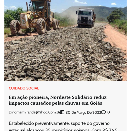
CUIDADO SOCIAL
Em ação pioneira, Nordeste Solidário reduz
impactos causados pelas chuvas em Goiás
Dinomarmiranda@yahoo.com.br
0
30 De Março De 2023
Estabelecido preventivamente, suporte do governo
estadual alcançou 35 municípios goianos. Com R$ 76,5