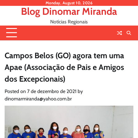
Skip
Monday, August 10, 2026
Blog Dinomar Miranda
to
content
Notícias Regionais
Campos Belos (GO) agora tem uma
Apae (Associação de Pais e Amigos
dos Excepcionais)
Posted on
7 de dezembro de 2021
by
dinomarmiranda@yahoo.com.br