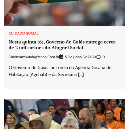
CUIDADO SOCIAL
Nesta quinta (6), Governo de Goiás entrega cerca
de 2 mil cartões do Aluguel Social
Dinomarmiranda@yahoo.com.br
0
5 De Junho De 2024
O Governo de Goiás, por meio da Agência Goiana de
Habitação (Agehab) e da Secretaria […]