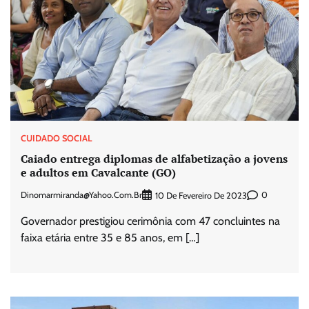
CUIDADO SOCIAL
Caiado entrega diplomas de alfabetização a jovens
e adultos em Cavalcante (GO)
Dinomarmiranda@yahoo.com.br
0
10 De Fevereiro De 2023
Governador prestigiou cerimônia com 47 concluintes na
faixa etária entre 35 e 85 anos, em […]