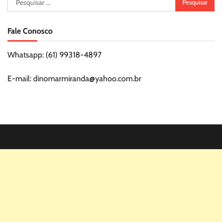
por:
Fale Conosco
Whatsapp: (61) 99318-4897
E-mail: dinomarmiranda@yahoo.com.br