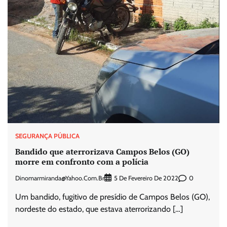
SEGURANÇA PÚBLICA
Bandido que aterrorizava Campos Belos (GO)
morre em confronto com a polícia
Dinomarmiranda@yahoo.com.br
0
5 De Fevereiro De 2022
Um bandido, fugitivo de presídio de Campos Belos (GO),
nordeste do estado, que estava aterrorizando […]