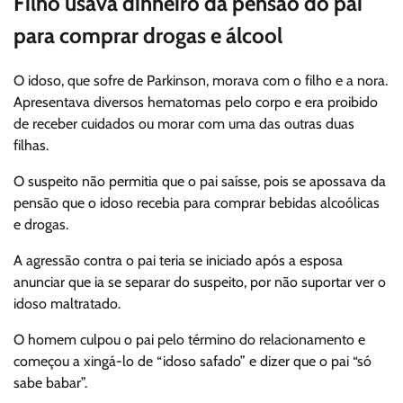
Filho usava dinheiro da pensão do pai
para comprar drogas e álcool
O idoso, que sofre de Parkinson, morava com o filho e a nora.
Apresentava diversos hematomas pelo corpo e era proibido
de receber cuidados ou morar com uma das outras duas
filhas.
O suspeito não permitia que o pai saísse, pois se apossava da
pensão que o idoso recebia para comprar bebidas alcoólicas
e drogas.
A agressão contra o pai teria se iniciado após a esposa
anunciar que ia se separar do suspeito, por não suportar ver o
idoso maltratado.
O homem culpou o pai pelo término do relacionamento e
começou a xingá-lo de “idoso safado” e dizer que o pai “só
sabe babar”.