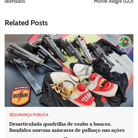
libertados
Monte Alegre (GO)
Related Posts
SEGURANÇA PÚBLICA
Desarticulada quadrilha de roubo a bancos.
Bandidos usavam máscaras de palhaço nas ações