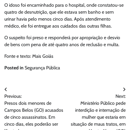
O idoso foi encaminhado para o hospital, onde constatou-se
quatro de desnutrição, que ele estava sem banho e sem
urinar havia pelo menos cinco dias. Após atendimento
médico, ele foi entregue aos cuidados das outras filhas.
O suspeito foi preso e responderá por apropriação e desvio
de bens com pena de até quatro anos de reclusão e multa.
Fonte e texto: Mais Goiás
Posted in
Segurança Pública
Navegação
Previous:
Next:
de
Presos dois menores de
Ministério Público pede
Post
Campos Belos (GO) acusados
interdição e internação de
de cinco assassinatos. Em
mulher que estaria em
cinco dias, eles poderão ser
situação de maus tratos, em