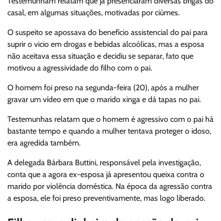
Testemunham relatam que já presenciaram diversas brigas do
casal, em algumas situações, motivadas por ciúmes.
O suspeito se apossava do benefício assistencial do pai para
suprir o vicio em drogas e bebidas alcoólicas, mas a esposa
não aceitava essa situação e decidiu se separar, fato que
motivou a agressividade do filho com o pai.
O homem foi preso na segunda-feira (20), após a mulher
gravar um vídeo em que o marido xinga e dá tapas no pai.
Testemunhas relatam que o homem é agressivo com o pai há
bastante tempo e quando a mulher tentava proteger o idoso,
era agredida também.
A delegada Bárbara Buttini, responsável pela investigação,
conta que a agora ex-esposa já apresentou queixa contra o
marido por violência doméstica. Na época da agressão contra
a esposa, ele foi preso preventivamente, mas logo liberado.