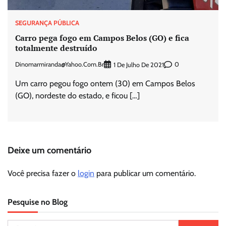
SEGURANÇA PÚBLICA
Carro pega fogo em Campos Belos (GO) e fica
totalmente destruído
Dinomarmiranda@yahoo.com.br
0
1 De Julho De 2021
Um carro pegou fogo ontem (30) em Campos Belos
(GO), nordeste do estado, e ficou […]
Deixe um comentário
Você precisa fazer o
login
para publicar um comentário.
Pesquise no Blog
Pesquisar