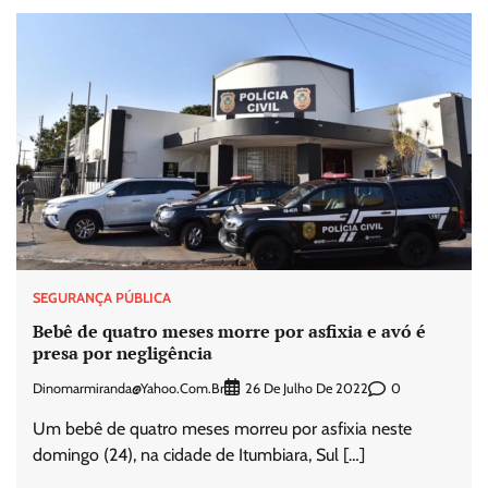
SEGURANÇA PÚBLICA
Bebê de quatro meses morre por asfixia e avó é
presa por negligência
Dinomarmiranda@yahoo.com.br
0
26 De Julho De 2022
Um bebê de quatro meses morreu por asfixia neste
domingo (24), na cidade de Itumbiara, Sul […]