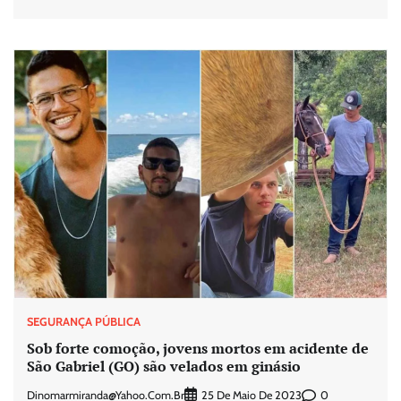
SEGURANÇA PÚBLICA
Sob forte comoção, jovens mortos em acidente de
São Gabriel (GO) são velados em ginásio
Dinomarmiranda@yahoo.com.br
0
25 De Maio De 2023