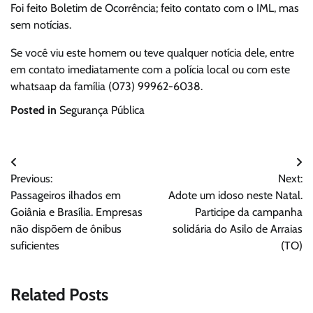
Foi feito Boletim de Ocorrência; feito contato com o IML, mas
sem notícias.
Se você viu este homem ou teve qualquer notícia dele, entre
em contato imediatamente com a polícia local ou com este
whatsaap da família (073) 99962-6038.
Posted in
Segurança Pública
Navegação
Previous:
Next:
de
Passageiros ilhados em
Adote um idoso neste Natal.
Post
Goiânia e Brasília. Empresas
Participe da campanha
não dispõem de ônibus
solidária do Asilo de Arraias
suficientes
(TO)
Related Posts