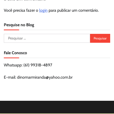
Você precisa fazer o
login
para publicar um comentário.
Pesquise no Blog
Pesquisar
por:
Fale Conosco
Whatsapp: (61) 99318-4897
E-mail: dinomarmiranda@yahoo.com.br