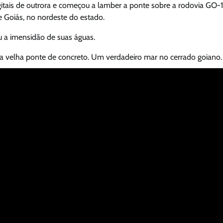
itais de outrora e começou a lamber a ponte sobre a rodovia GO-1
e Goiás, no nordeste do estado.
u a imensidão de suas águas.
a velha ponte de concreto. Um verdadeiro mar no cerrado goiano.