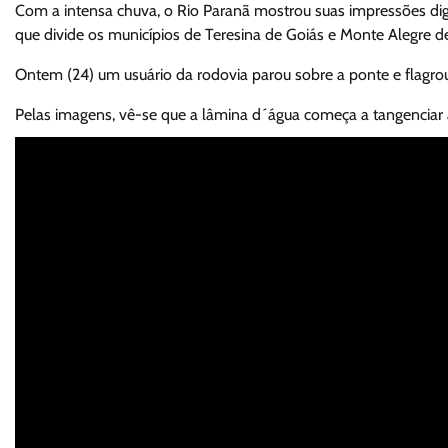
Com a intensa chuva, o Rio Paranã mostrou suas impressões dig
que divide os municípios de Teresina de Goiás e Monte Alegre d
Ontem (24) um usuário da rodovia parou sobre a ponte e flagro
Pelas imagens, vê-se que a lâmina d´água começa a tangenciar 