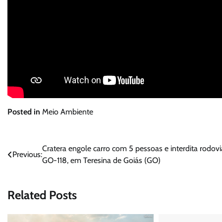
Posted in
Meio Ambiente
Navegação
Cratera engole carro com 5 pessoas e interdita rodovi
Previous:
GO-118, em Teresina de Goiás (GO)
de
Post
Related Posts