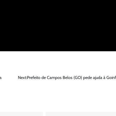
a
Next:
Prefeito de Campos Belos (GO) pede ajuda à Goinf