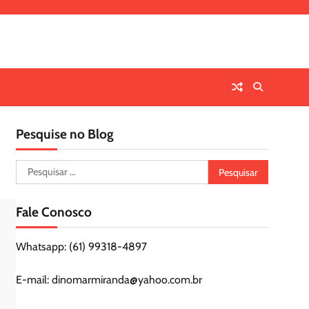
Pesquise no Blog
Pesquisar
por:
Fale Conosco
Whatsapp: (61) 99318-4897
E-mail: dinomarmiranda@yahoo.com.br