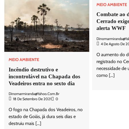
MEIO AMBIENTE
Combate ao 
Cerrado exige
alerta WWF
Dinomarmiranda@ya
4 De Agosto De 2
O aumento do 
MEIO AMBIENTE
registrado no Ce
necessidade de u
Incêndio destrutivo e
como […]
incontrolável na Chapada dos
Veadeiros entra no sexto dia
Dinomarmiranda@yahoo.com.br
18 De Setembro De 2021
0
O fogo na Chapada dos Veadeiros, no
estado de Goiás, já dura seis dias e
destruiu mais […]