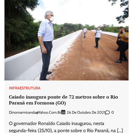
INFRAESTRUTURA
Caiado inaugura ponte de 72 metros sobre o Rio
Paranã em Formosa (GO)
Dinomarmiranda@yahoo.com.br
0
26 De Outubro De 2021
O governador Ronaldo Caiado inaugurou, nesta
segunda-feira (25/10), a ponte sobre o Rio Paranã, na […]