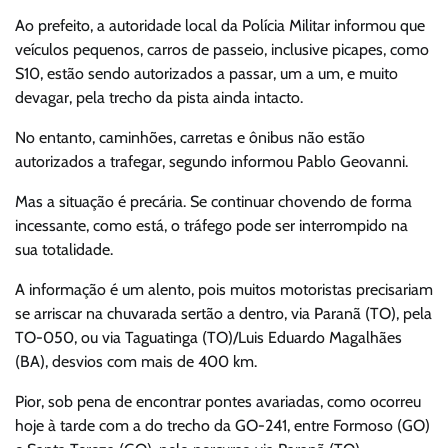
Ao prefeito, a autoridade local da Polícia Militar informou que
veículos pequenos, carros de passeio, inclusive picapes, como
S10, estão sendo autorizados a passar, um a um, e muito
devagar, pela trecho da pista ainda intacto.
No entanto, caminhões, carretas e ônibus não estão
autorizados a trafegar, segundo informou Pablo Geovanni.
Mas a situação é precária. Se continuar chovendo de forma
incessante, como está, o tráfego pode ser interrompido na
sua totalidade.
A informação é um alento, pois muitos motoristas precisariam
se arriscar na chuvarada sertão a dentro, via Paranã (TO), pela
TO-050, ou via Taguatinga (TO)/Luis Eduardo Magalhães
(BA), desvios com mais de 400 km.
Pior, sob pena de encontrar pontes avariadas, como ocorreu
hoje à tarde com a do trecho da GO-241, entre Formoso (GO)