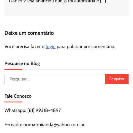
Daniel Vilela anunciou que já foi autorizada e […]
Deixe um comentário
Você precisa fazer o
login
para publicar um comentário.
Pesquise no Blog
Pesquisar
por:
Fale Conosco
Whatsapp: (61) 99318-4897
E-mail: dinomarmiranda@yahoo.com.br