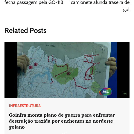
Post
fecha passagem pela GO-118
camionete afunda traseira de
gol
Related Posts
INFRAESTRUTURA
Goinfra monta plano de guerra para enfrentar
destruição trazida por enchentes no nordeste
goiano