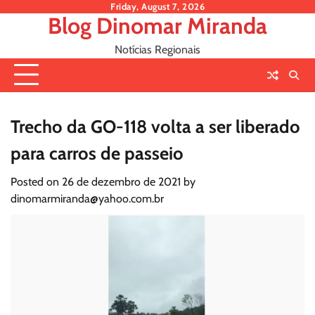
Skip
Friday, August 7, 2026
Blog Dinomar Miranda
to
content
Notícias Regionais
Trecho da GO-118 volta a ser liberado
para carros de passeio
Posted on
26 de dezembro de 2021
by
dinomarmiranda@yahoo.com.br