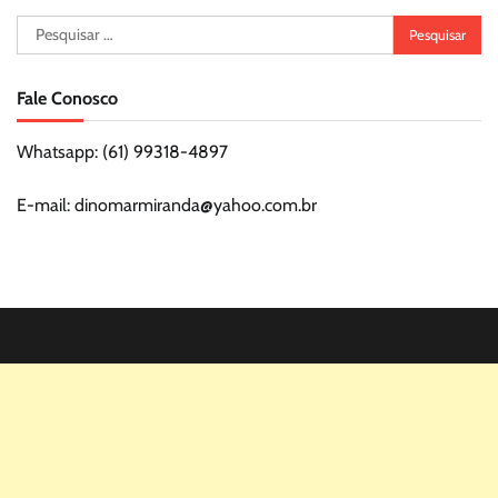
Pesquisar
por:
Fale Conosco
Whatsapp: (61) 99318-4897
E-mail: dinomarmiranda@yahoo.com.br