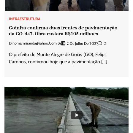
INFRAESTRUTURA
Goinfra confirma duas frentes de pavimentação
da GO-447. Obra custará R$105 milhões
Dinomarmiranda@yahoo.com.br
0
2 De Julho De 2021
O prefeito de Monte Alegre de Goiás (GO), Felipi
Campos, confirmou hoje que a pavimentação […]