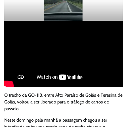
O trecho da GO-118, entre Alto Paraíso de Goiás e Teresina de
Goiás, voltou a ser liberado para o tráfego de carros de
passeio.
Neste domingo pela manhã a passagem chegou a ser
interditada após uma madrugada de muita chuva e o