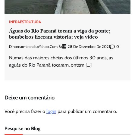
INFRAESTRUTURA
Águas do Rio Paranã tocam a viga da ponte;
bombeiros fizeram vistoria; veja vídeo
Dinomarmiranda@yahoo.com.br
0
28 De Dezembro De 2021
Numas das maiores cheias dos últimos 30 anos, as
aguás do Rio Paranã tocaram, ontem […]
Deixe um comentário
Você precisa fazer o
login
para publicar um comentário.
Pesquise no Blog