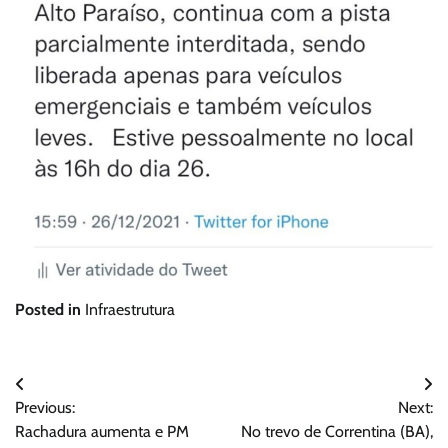
Posted in
Infraestrutura
Navegação
Previous:
Next:
de
Rachadura aumenta e PM
No trevo de Correntina (BA),