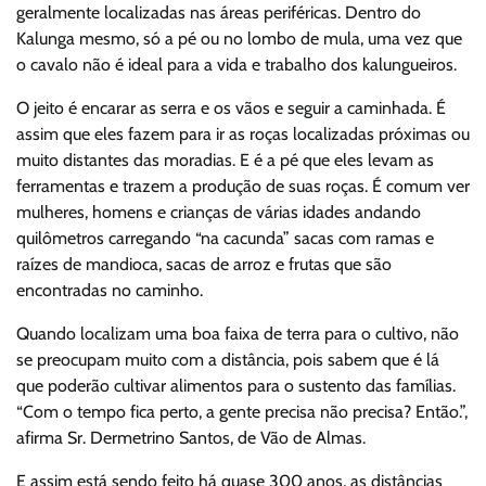
geralmente localizadas nas áreas periféricas. Dentro do
Kalunga mesmo, só a pé ou no lombo de mula, uma vez que
o cavalo não é ideal para a vida e trabalho dos kalungueiros.
O jeito é encarar as serra e os vãos e seguir a caminhada. É
assim que eles fazem para ir as roças localizadas próximas ou
muito distantes das moradias. E é a pé que eles levam as
ferramentas e trazem a produção de suas roças. É comum ver
mulheres, homens e crianças de várias idades andando
quilômetros carregando “na cacunda” sacas com ramas e
raízes de mandioca, sacas de arroz e frutas que são
encontradas no caminho.
Quando localizam uma boa faixa de terra para o cultivo, não
se preocupam muito com a distância, pois sabem que é lá
que poderão cultivar alimentos para o sustento das famílias.
“Com o tempo fica perto, a gente precisa não precisa? Então.”,
afirma Sr. Dermetrino Santos, de Vão de Almas.
E assim está sendo feito há quase 300 anos, as distâncias