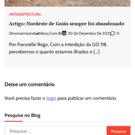
INFRAESTRUTURA
Artigo: Nordeste de Goiás sempre foi abandonado
Dinomarmiranda@yahoo.com.br
0
30 De Dezembro De 2021
Por Francielle Rego, Com a interdição da GO 118,
percebemos o quanto estamos ilhados e […]
Deixe um comentário
Você precisa fazer o
login
para publicar um comentário.
Pesquise no Blog
Pesquisar