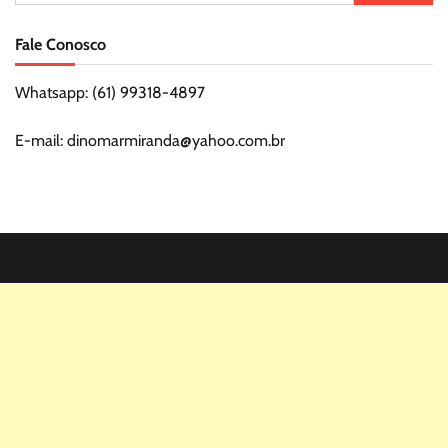
por:
Fale Conosco
Whatsapp: (61) 99318-4897
E-mail: dinomarmiranda@yahoo.com.br