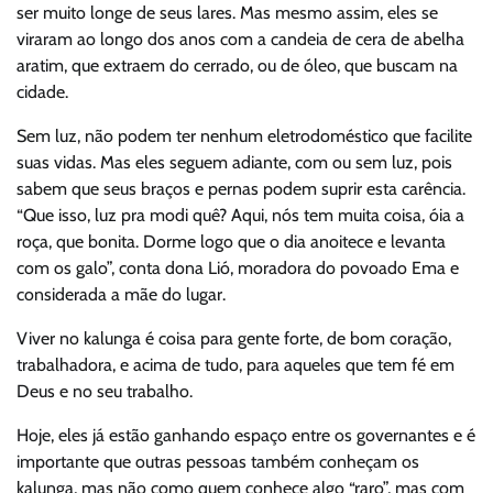
ser muito longe de seus lares. Mas mesmo assim, eles se
viraram ao longo dos anos com a candeia de cera de abelha
aratim, que extraem do cerrado, ou de óleo, que buscam na
cidade.
Sem luz, não podem ter nenhum eletrodoméstico que facilite
suas vidas. Mas eles seguem adiante, com ou sem luz, pois
sabem que seus braços e pernas podem suprir esta carência.
“Que isso, luz pra modi quê? Aqui, nós tem muita coisa, óia a
roça, que bonita. Dorme logo que o dia anoitece e levanta
com os galo”, conta dona Lió, moradora do povoado Ema e
considerada a mãe do lugar.
Viver no kalunga é coisa para gente forte, de bom coração,
trabalhadora, e acima de tudo, para aqueles que tem fé em
Deus e no seu trabalho.
Hoje, eles já estão ganhando espaço entre os governantes e é
importante que outras pessoas também conheçam os
kalunga, mas não como quem conhece algo “raro”, mas com