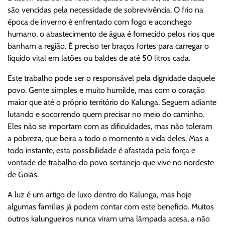
são vencidas pela necessidade de sobrevivência. O frio na
época de inverno é enfrentado com fogo e aconchego
humano, o abastecimento de água é fornecido pelos rios que
banham a região. É preciso ter braços fortes para carregar o
líquido vital em latões ou baldes de até 50 litros cada.
Este trabalho pode ser o responsável pela dignidade daquele
povo. Gente simples e muito humilde, mas com o coração
maior que até o próprio território do Kalunga. Seguem adiante
lutando e socorrendo quem precisar no meio do caminho.
Eles não se importam com as dificuldades, mas não toleram
a pobreza, que beira a todo o momento a vida deles. Mas a
todo instante, esta possibilidade é afastada pela força e
vontade de trabalho do povo sertanejo que vive no nordeste
de Goiás.
A luz é um artigo de luxo dentro do Kalunga, mas hoje
algumas famílias já podem contar com este benefício. Muitos
outros kalungueiros nunca viram uma lâmpada acesa, a não