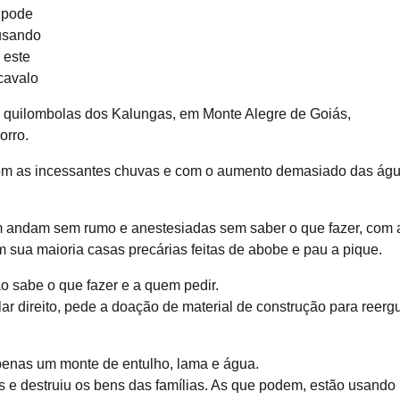
pode
usando
este
cavalo
 quilombolas dos Kalungas, em Monte Alegre de Goiás,
orro.
om as incessantes chuvas e com o aumento demasiado das ág
m andam sem rumo e anestesiadas sem saber o que fazer, com 
m sua maioria casas precárias feitas de abobe e pau a pique.
 sabe o que fazer e a quem pedir.
r direito, pede a doação de material de construção para reerg
penas um monte de entulho, lama e água.
 e destruiu os bens das famílias. As que podem, estão usando