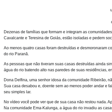
Dezenas de famílias que formam e integram as comunidades
Cavalcante e Teresina de Goiás, estão isoladas e pedem soc
Ao menos quatro casas foram destruídas e desmoronaram c
do rio Paranã.
As pessoas que não tiveram suas casas destruídas ainda si
água do rio batendo alto nas paredes de suas residências, e
Dona Delfina, uma senhor idosa da comunidade Ribeirão, não
Sua casa desabou e, doente sem ao menos poder andar e fala
seu simples lar.
No vídeo você pode ver que de sua casa não restou nada. A
Na comunidade Ema-Kalunga, a água do rio invadiu as casas