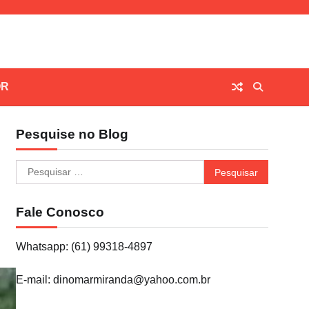
OR
Pesquise no Blog
Pesquisar
por:
Fale Conosco
Whatsapp: (61) 99318-4897
E-mail: dinomarmiranda@yahoo.com.br