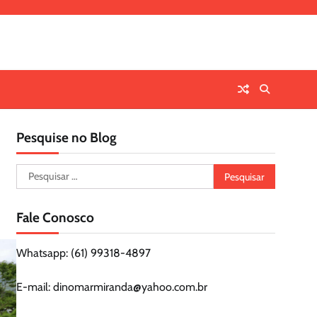
Pesquise no Blog
Pesquisar
por:
Fale Conosco
Whatsapp: (61) 99318-4897
E-mail: dinomarmiranda@yahoo.com.br