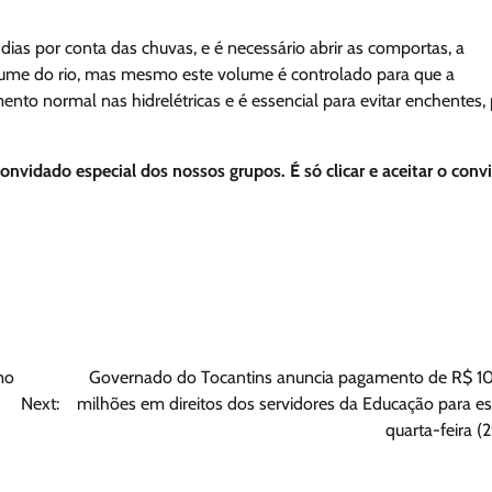
as por conta das chuvas, e é necessário abrir as comportas, a
lume do rio, mas mesmo este volume é controlado para que a
nto normal nas hidrelétricas e é essencial para evitar enchentes,
convidado especial dos nossos grupos. É só clicar e aceitar o conv
mo
Governado do Tocantins anuncia pagamento de R$ 1
Next:
milhões em direitos dos servidores da Educação para es
quarta-feira (