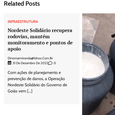
Related Posts
INFRAESTRUTURA
Nordeste Solidário recupera
rodovias, mantém
monitoramento e pontos de
apoio
Dinomarmiranda@yahoo.com.br
0
31 De Dezembro De 2022
Com ações de planejamento e
prevenção de danos, a Operação
Nordeste Solidário do Governo de
Goiás vem […]