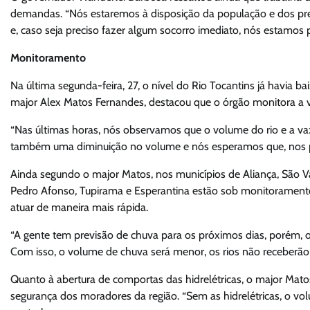
demandas. “Nós estaremos à disposição da população e dos pref
e, caso seja preciso fazer algum socorro imediato, nós estamos p
Monitoramento
Na última segunda-feira, 27, o nível do Rio Tocantins já havia b
major Alex Matos Fernandes, destacou que o órgão monitora a vaz
“Nas últimas horas, nós observamos que o volume do rio e a vaz
também uma diminuição no volume e nós esperamos que, nos pró
Ainda segundo o major Matos, nos municípios de Aliança, São Va
Pedro Afonso, Tupirama e Esperantina estão sob monitoramento
atuar de maneira mais rápida.
“A gente tem previsão de chuva para os próximos dias, porém, o
Com isso, o volume de chuva será menor, os rios não receberão 
Quanto à abertura de comportas das hidrelétricas, o major Mato
segurança dos moradores da região. “Sem as hidrelétricas, o vol