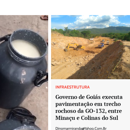
INFRAESTRUTURA
Governo de Goiás executa
pavimentação em trecho
rochoso da GO-132, entre
Minaçu e Colinas do Sul
Dinomarmiranda@yahoo.com.br