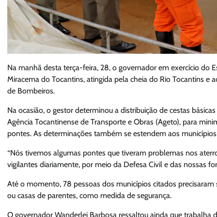
Na manhã desta terça-feira, 28, o governador em exercício do Es
Miracema do Tocantins, atingida pela cheia do Rio Tocantins e
de Bombeiros.
Na ocasião, o gestor determinou a distribuição de cestas básicas
Agência Tocantinense de Transporte e Obras (Ageto), para minim
pontes. As determinações também se estendem aos municípios 
“Nós tivemos algumas pontes que tiveram problemas nos aterr
vigilantes diariamente, por meio da Defesa Civil e das nossas f
Até o momento, 78 pessoas dos municípios citados precisaram s
ou casas de parentes, como medida de segurança.
O governador Wanderlei Barbosa ressaltou ainda que trabalha d