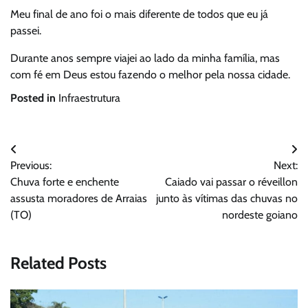
Meu final de ano foi o mais diferente de todos que eu já
passei.
Durante anos sempre viajei ao lado da minha família, mas
com fé em Deus estou fazendo o melhor pela nossa cidade.
Posted in
Infraestrutura
Navegação
Previous:
Next:
de
Chuva forte e enchente
Caiado vai passar o réveillon
Post
assusta moradores de Arraias
junto às vítimas das chuvas no
(TO)
nordeste goiano
Related Posts