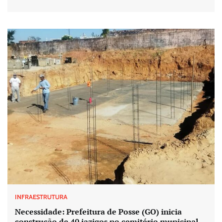
INFRAESTRUTURA
Necessidade: Prefeitura de Posse (GO) inicia
construção de 40 jazigos no cemitério municipal