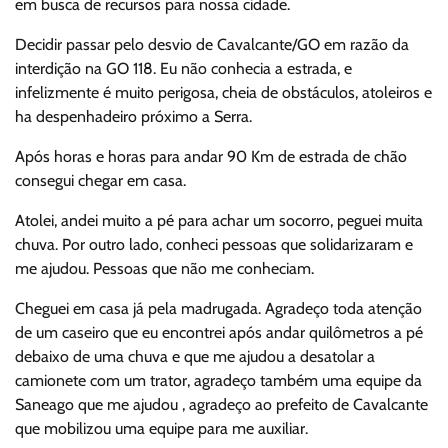
em busca de recursos para nossa cidade.
Decidir passar pelo desvio de Cavalcante/GO em razão da
interdição na GO 118. Eu não conhecia a estrada, e
infelizmente é muito perigosa, cheia de obstáculos, atoleiros e
ha despenhadeiro próximo a Serra.
Após horas e horas para andar 90 Km de estrada de chão
consegui chegar em casa.
Atolei, andei muito a pé para achar um socorro, peguei muita
chuva. Por outro lado, conheci pessoas que solidarizaram e
me ajudou. Pessoas que não me conheciam.
Cheguei em casa já pela madrugada. Agradeço toda atenção
de um caseiro que eu encontrei após andar quilômetros a pé
debaixo de uma chuva e que me ajudou a desatolar a
camionete com um trator, agradeço também uma equipe da
Saneago que me ajudou , agradeço ao prefeito de Cavalcante
que mobilizou uma equipe para me auxiliar.