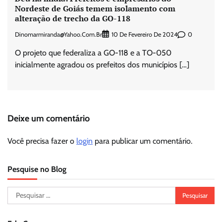
Nordeste de Goiás temem isolamento com
alteração de trecho da GO-118
Dinomarmiranda@yahoo.com.br
0
10 De Fevereiro De 2024
O projeto que federaliza a GO-118 e a TO-050
inicialmente agradou os prefeitos dos municípios […]
Deixe um comentário
Você precisa fazer o
login
para publicar um comentário.
Pesquise no Blog
Pesquisar
por: