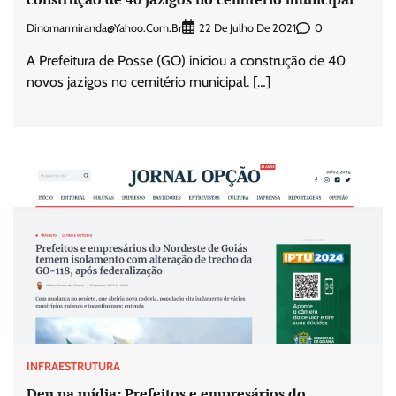
Dinomarmiranda@yahoo.com.br
0
22 De Julho De 2021
A Prefeitura de Posse (GO) iniciou a construção de 40
novos jazigos no cemitério municipal. […]
INFRAESTRUTURA
Deu na mídia: Prefeitos e empresários do