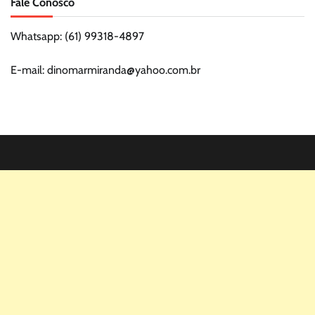
Fale Conosco
Whatsapp: (61) 99318-4897
E-mail: dinomarmiranda@yahoo.com.br