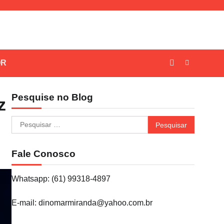
OR
Pesquise no Blog
z
Pesquisar
por:
Fale Conosco
Whatsapp: (61) 99318-4897
E-mail: dinomarmiranda@yahoo.com.br