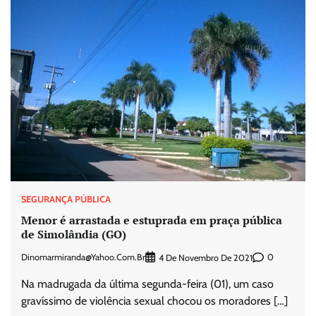
SEGURANÇA PÚBLICA
Menor é arrastada e estuprada em praça pública
de Simolândia (GO)
Dinomarmiranda@yahoo.com.br
0
4 De Novembro De 2021
Na madrugada da última segunda-feira (01), um caso
gravíssimo de violência sexual chocou os moradores […]