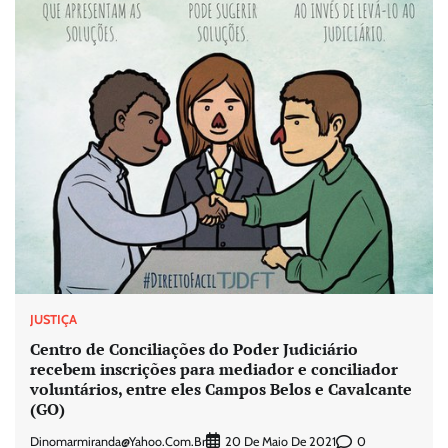
JUSTIÇA
Centro de Conciliações do Poder Judiciário
recebem inscrições para mediador e conciliador
voluntários, entre eles Campos Belos e Cavalcante
(GO)
Dinomarmiranda@yahoo.com.br
0
20 De Maio De 2021