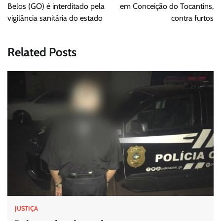
Post
Belos (GO) é interditado pela
em Conceição do Tocantins,
vigilância sanitária do estado
contra furtos
Related Posts
JUSTIÇA