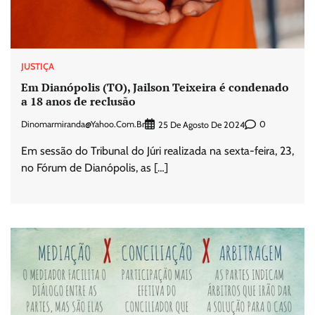
JUSTIÇA
Em Dianópolis (TO), Jailson Teixeira é condenado
a 18 anos de reclusão
Dinomarmiranda@yahoo.com.br
0
25 De Agosto De 2024
Em sessão do Tribunal do Júri realizada na sexta-feira, 23,
no Fórum de Dianópolis, as […]