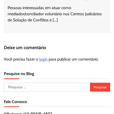
Pessoas interessadas em atuar como
mediador/conciliador voluntário nos Centros Judiciários
de Solução de Conflitos e […]
Deixe um comentário
Você precisa fazer o
login
para publicar um comentário.
Pesquise no Blog
Pesquisar
por:
Fale Conosco
Whatsapp: (61) 99318-4897