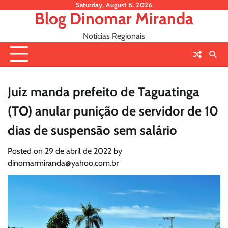
Skip
Saturday, August 8, 2026
Blog Dinomar Miranda
to
content
Notícias Regionais
Juiz manda prefeito de Taguatinga
(TO) anular punição de servidor de 10
dias de suspensão sem salário
Posted on
29 de abril de 2022
by
dinomarmiranda@yahoo.com.br