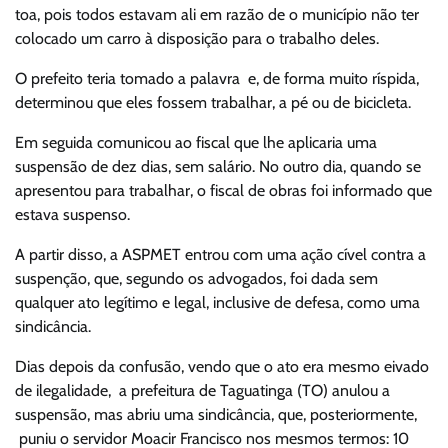
toa, pois todos estavam ali em razão de o município não ter
colocado um carro à disposição para o trabalho deles.
O prefeito teria tomado a palavra e, de forma muito ríspida,
determinou que eles fossem trabalhar, a pé ou de bicicleta.
Em seguida comunicou ao fiscal que lhe aplicaria uma
suspensão de dez dias, sem salário. No outro dia, quando se
apresentou para trabalhar, o fiscal de obras foi informado que
estava suspenso.
A partir disso, a ASPMET entrou com uma ação cível contra a
suspenção, que, segundo os advogados, foi dada sem
qualquer ato legítimo e legal, inclusive de defesa, como uma
sindicância.
Dias depois da confusão, vendo que o ato era mesmo eivado
de ilegalidade, a prefeitura de Taguatinga (TO) anulou a
suspensão, mas abriu uma sindicância, que, posteriormente,
puniu o servidor Moacir Francisco nos mesmos termos: 10