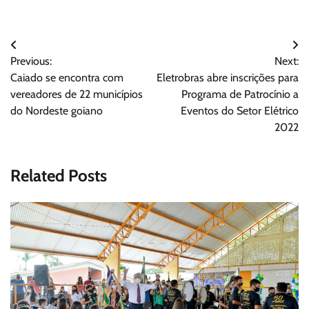
Navegação
Previous:
Next:
de
Caiado se encontra com
Eletrobras abre inscrições para
Post
vereadores de 22 municípios
Programa de Patrocínio a
do Nordeste goiano
Eventos do Setor Elétrico
2022
Related Posts