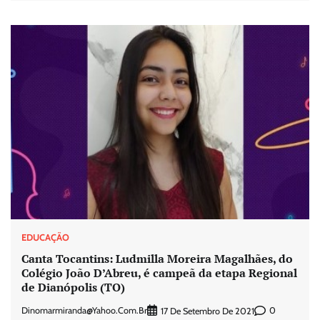
EDUCAÇÃO
Canta Tocantins: Ludmilla Moreira Magalhães, do
Colégio João D’Abreu, é campeã da etapa Regional
de Dianópolis (TO)
Dinomarmiranda@yahoo.com.br
0
17 De Setembro De 2021