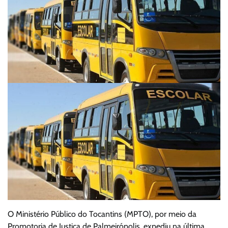
O Ministério Público do Tocantins (MPTO), por meio da
Promotoria de Justiça de Palmeirópolis, expediu na última