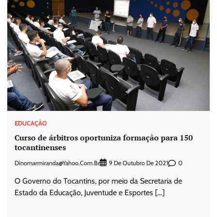
EDUCAÇÃO
Curso de árbitros oportuniza formação para 150
tocantinenses
Dinomarmiranda@yahoo.com.br
0
9 De Outubro De 2021
O Governo do Tocantins, por meio da Secretaria de
Estado da Educação, Juventude e Esportes […]