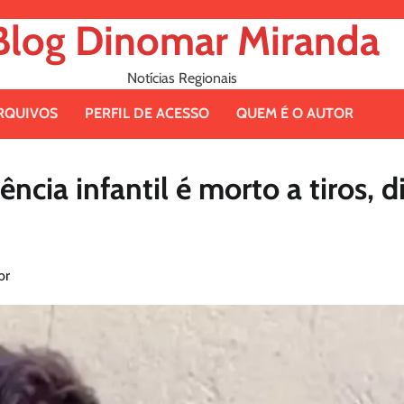
Blog Dinomar Miranda
Notícias Regionais
RQUIVOS
PERFIL DE ACESSO
QUEM É O AUTOR
ia infantil é morto a tiros, d
br