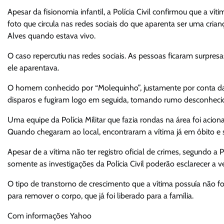
Apesar da fisionomia infantil, a Polícia Civil confirmou que a v
foto que circula nas redes sociais do que aparenta ser uma cri
Alves quando estava vivo.
O caso repercutiu nas redes sociais. As pessoas ficaram surpre
ele aparentava.
O homem conhecido por “Molequinho”, justamente por conta da 
disparos e fugiram logo em seguida, tomando rumo desconhecid
Uma equipe da Polícia Militar que fazia rondas na área foi aci
Quando chegaram ao local, encontraram a vítima já em óbito e soli
Apesar de a vítima não ter registro oficial de crimes, segundo a Po
somente as investigações da Polícia Civil poderão esclarecer a 
O tipo de transtorno de crescimento que a vítima possuía não foi 
para remover o corpo, que já foi liberado para a família.
Com informações Yahoo