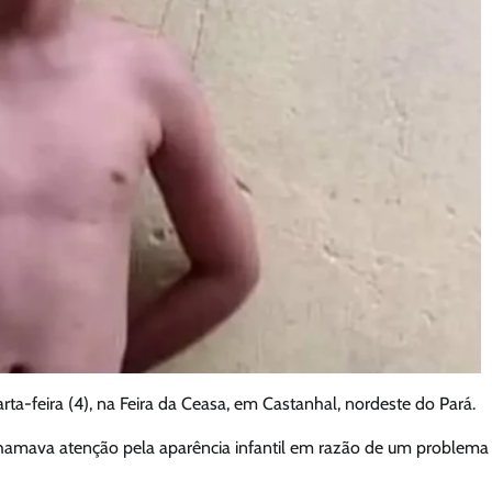
a-feira (4), na Feira da Ceasa, em Castanhal, nordeste do Pará.
chamava atenção pela aparência infantil em razão de um problema