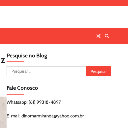
Pesquise no Blog
iz
Pesquisar
por:
Fale Conosco
Whatsapp: (61) 99318-4897
E-mail: dinomarmiranda@yahoo.com.br