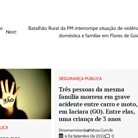
ão
Batalhão Rural da PM interrompe situação de violênc
Next:
doméstica e familiar em Flores de Goi
SEGURANÇA PÚBLICA
Três pessoas da mesma
família morrem em grave
acidente entre carro e moto,
em Iaciara (GO). Entre elas,
uma criança de 3 anos
LICA
Dinomarmiranda@yahoo.com.br
0
6 De Setembro De 2022