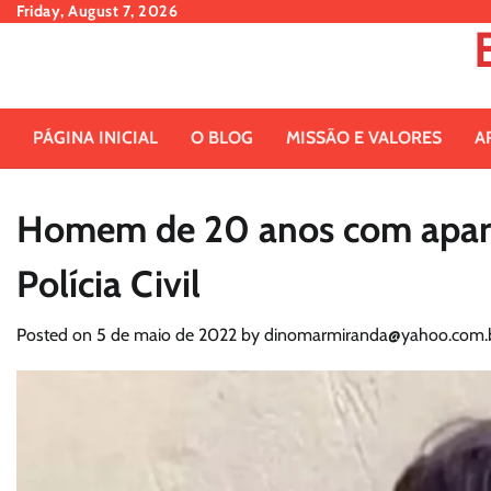
Skip
Friday, August 7, 2026
to
content
PÁGINA INICIAL
O BLOG
MISSÃO E VALORES
A
Homem de 20 anos com aparênc
Polícia Civil
Posted on
5 de maio de 2022
by
dinomarmiranda@yahoo.com.