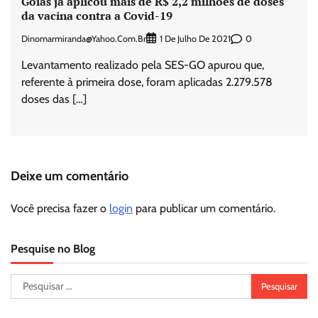
Goiás já aplicou mais de R$ 2,2 milhões de doses
da vacina contra a Covid-19
Dinomarmiranda@yahoo.com.br
0
1 De Julho De 2021
Levantamento realizado pela SES-GO apurou que,
referente à primeira dose, foram aplicadas 2.279.578
doses das […]
Deixe um comentário
Você precisa fazer o
login
para publicar um comentário.
Pesquise no Blog
Pesquisar
por: