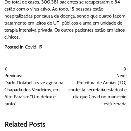
Do total de casos, 300.381 pacientes se recuperaram e 84
estão com o vírus ativo. Ao todo, 15 pessoas estão
hospitalizadas por causa da doença, sendo que quatro fazem
tratamento em leitos de UTI públicos e uma em unidade de
terapia intensiva privada. Os outros pacientes estão em leitos
clínicos.
Posted in
Covid-19
Navegação
Previous:
Next:
de
Dado Dolabella vive agora na
Prefeitura de Arraias (TO)
Post
Chapada dos Veadeiros, em
contesta secretaria estadual e
Alto Paraíso: “Um detox e
diz que Covid no município
tanto”
está zerada
Related Posts