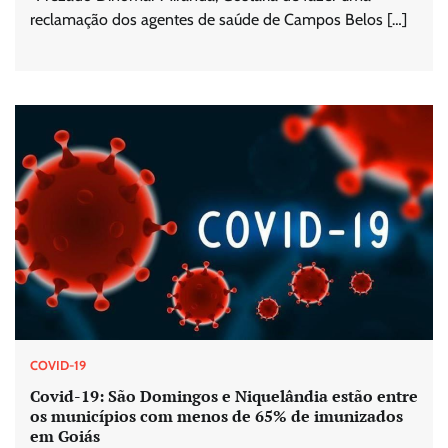
reclamação dos agentes de saúde de Campos Belos […]
COVID-19
Covid-19: São Domingos e Niquelândia estão entre
os municípios com menos de 65% de imunizados
em Goiás