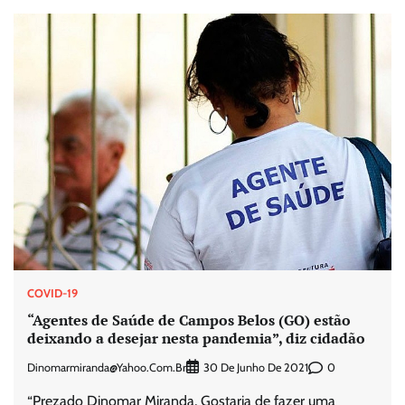
COVID-19
“Agentes de Saúde de Campos Belos (GO) estão
deixando a desejar nesta pandemia”, diz cidadão
Dinomarmiranda@yahoo.com.br
0
30 De Junho De 2021
“Prezado Dinomar Miranda, Gostaria de fazer uma