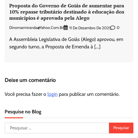
Proposta do Governo de Goiás de aumentar para
10% repasse tributário destinado à educação dos
municípios é aprovada pela Alego
Dinomarmiranda@yahoo.com.br
0
11 De Dezembro De 2021
A Assembleia Legislativa de Goiás (Alego) aprovou, em
segundo turno, a Proposta de Emenda à […]
Deixe um comentário
Você precisa fazer o
login
para publicar um comentário.
Pesquise no Blog
Pesquisar
por: