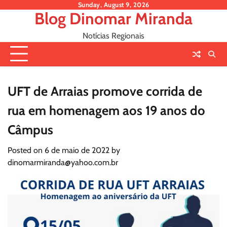
Skip
Sunday, August 9, 2026
Blog Dinomar Miranda
to
content
Notícias Regionais
UFT de Arraias promove corrida de
rua em homenagem aos 19 anos do
Câmpus
Posted on
6 de maio de 2022
by
dinomarmiranda@yahoo.com.br