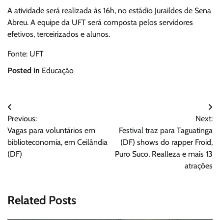
A atividade será realizada às 16h, no estádio Juraildes de Sena
Abreu. A equipe da UFT será composta pelos servidores
efetivos, terceirizados e alunos.
Fonte: UFT
Posted in
Educação
Navegação
Previous:
Next:
de
Vagas para voluntários em
Festival traz para Taguatinga
Post
biblioteconomia, em Ceilândia
(DF) shows do rapper Froid,
(DF)
Puro Suco, Realleza e mais 13
atrações
Related Posts