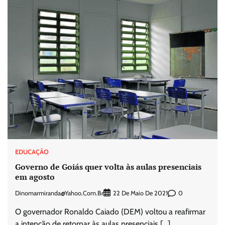
EDUCAÇÃO
Governo de Goiás quer volta às aulas presenciais
em agosto
Dinomarmiranda@yahoo.com.br
0
22 De Maio De 2021
O governador Ronaldo Caiado (DEM) voltou a reafirmar
a intenção de retornar às aulas presenciais […]