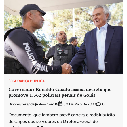
SEGURANÇA PÚBLICA
Governador Ronaldo Caiado assina decreto que
promove 1.362 policiais penais de Goiás
Dinomarmiranda@yahoo.com.br
0
30 De Maio De 2022
Documento, que também prevê carreira e redistribuição
de cargos dos servidores da Diretoria-Geral de