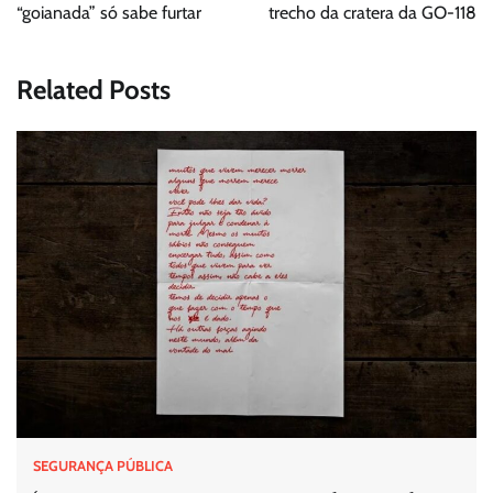
“goianada” só sabe furtar
trecho da cratera da GO-118
Related Posts
SEGURANÇA PÚBLICA