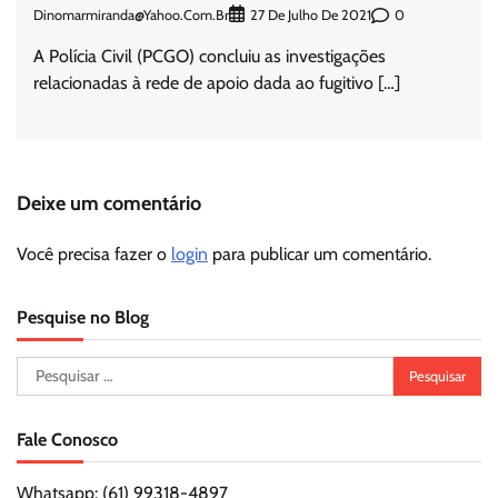
Dinomarmiranda@yahoo.com.br
0
27 De Julho De 2021
A Polícia Civil (PCGO) concluiu as investigações
relacionadas à rede de apoio dada ao fugitivo […]
Deixe um comentário
Você precisa fazer o
login
para publicar um comentário.
Pesquise no Blog
Pesquisar
por:
Fale Conosco
Whatsapp: (61) 99318-4897