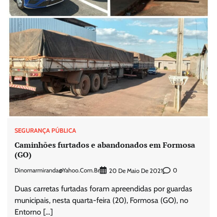
SEGURANÇA PÚBLICA
Caminhões furtados e abandonados em Formosa
(GO)
Dinomarmiranda@yahoo.com.br
0
20 De Maio De 2021
Duas carretas furtadas foram apreendidas por guardas
municipais, nesta quarta-feira (20), Formosa (GO), no
Entorno […]