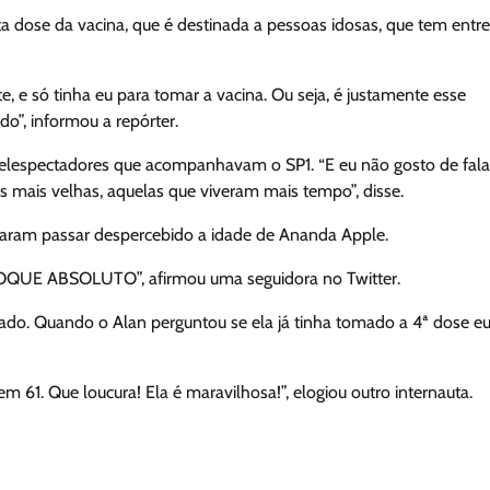
 dose da vacina, que é destinada a pessoas idosas, que tem entre
 e só tinha eu para tomar a vacina. Ou seja, é justamente esse
o”, informou a repórter.
telespectadores que acompanhavam o SP1. “E eu não gosto de fala
s mais velhas, aquelas que viveram mais tempo”, disse.
ixaram passar despercebido a idade de Ananda Apple.
HOQUE ABSOLUTO”, afirmou uma seguidora no Twitter.
do. Quando o Alan perguntou se ela já tinha tomado a 4ª dose e
 61. Que loucura! Ela é maravilhosa!”, elogiou outro internauta.