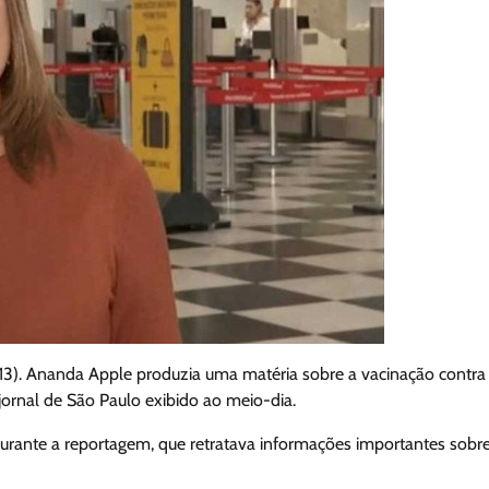
(13). Ananda Apple produzia uma matéria sobre a vacinação contra
ejornal de São Paulo exibido ao meio-dia.
durante a reportagem, que retratava informações importantes sobr