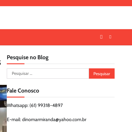
Pesquise no Blog
s
Pesquisar
por:
Fale Conosco
Whatsapp: (61) 99318-4897
E-mail: dinomarmiranda@yahoo.com.br